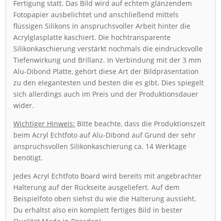
Fertigung statt. Das Bild wird auf echtem glänzendem
Fotopapier ausbelichtet und anschließend mittels
flüssigen Silikons in anspruchsvoller Arbeit hinter die
Acrylglasplatte kaschiert. Die hochtransparente
Silikonkaschierung verstärkt nochmals die eindrucksvolle
Tiefenwirkung und Brillanz. In Verbindung mit der 3 mm
Alu-Dibond Platte, gehört diese Art der Bildpräsentation
zu den elegantesten und besten die es gibt. Dies spiegelt
sich allerdings auch im Preis und der Produktionsdauer
wider.
Wichtiger Hinweis:
Bitte beachte, dass die Produktionszeit
beim Acryl Echtfoto auf Alu-Dibond auf Grund der sehr
anspruchsvollen Silikonkaschierung ca. 14 Werktage
benötigt.
Jedes Acryl Echtfoto Board wird bereits mit angebrachter
Halterung auf der Rückseite ausgeliefert. Auf dem
Beispielfoto oben siehst du wie die Halterung aussieht.
Du erhältst also ein komplett fertiges Bild in bester