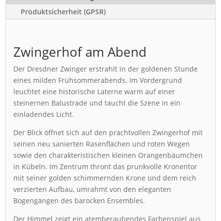
Produktsicherheit (GPSR)
Zwingerhof am Abend
Der Dresdner Zwinger erstrahlt in der goldenen Stunde
eines milden Frühsommerabends. Im Vordergrund
leuchtet eine historische Laterne warm auf einer
steinernen Balustrade und taucht die Szene in ein
einladendes Licht.
Der Blick öffnet sich auf den prachtvollen Zwingerhof mit
seinen neu sanierten Rasenflächen und roten Wegen
sowie den charakteristischen kleinen Orangenbäumchen
in Kübeln. Im Zentrum thront das prunkvolle Kronentor
mit seiner golden schimmernden Krone und dem reich
verzierten Aufbau, umrahmt von den eleganten
Bogengängen des barocken Ensembles.
Der Himmel zeigt ein atemberaubendes Farbenspiel aus