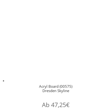
Acryl Board (00575)
Dresden Skyline
Ab
47,25
€