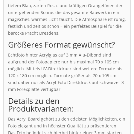
tiefem Blau, zarten Rosa- und kräftigen Orangetönen der
untergehenden Sonne, die das gesamte Bauwerk in ein
magisches, warmes Licht taucht. Die Atmosphäre ist ruhig,
festlich und zeitlos schön – ein perfektes Beispiel für die
barocke Pracht Dresdens.
Größeres Format gewünscht?
Echtfoto hinter Acrylglas auf 3 mm Alu-Dibond sind
aufgrund der Fotopapiere nur bis maximal 70 x 105 cm
möglich. Mittels UV-Direktdruck sind weitere Formate bis
120 x 180 cm möglich. Formate größer als 70 x 105 cm
sind daher nur als Acryl-Foto Direktdruck auf schwarzer 3
mm Forexplatte verfügbar!
Details zu den
Produktvarianten:
Das Acryl Board gehört zu den edelsten Möglichkeiten, ein
Foto elegant und in höchster Qualität zu präsentieren.
Das Foto befindet sich hierbei hinter einer 3 mm starken