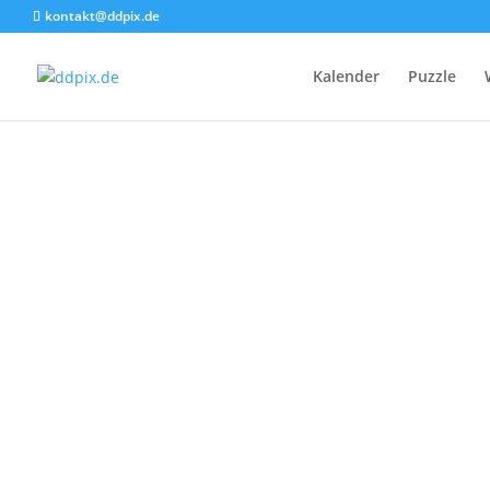
kontakt@ddpix.de
Kalender
Puzzle