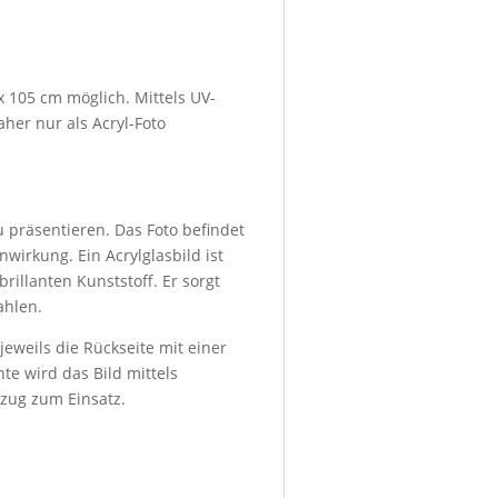
x 105 cm möglich. Mittels UV-
her nur als Acryl-Foto
u präsentieren. Das Foto befindet
wirkung. Ein Acrylglasbild ist
rillanten Kunststoff. Er sorgt
ahlen.
eweils die Rückseite mit einer
te wird das Bild mittels
bzug zum Einsatz.