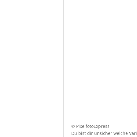
© PixelfotoExpress
Du bist dir unsicher welche Var