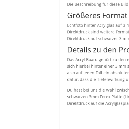
Die Beschreibung für diese Bild
Größeres Format
Echtfoto hinter Acrylglas auf 3
Direktdruck sind weitere Format
Direktdruck auf schwarzer 3 mm
Details zu den Pr
Das Acryl Board gehört zu den e
sich hierbei hinter einer 3 mm 
also auf jeden Fall ein absolute
dafür, dass die Tiefenwirkung u
Du hast bei uns die Wahl zwisch
schwarzen 3mm Forex Platte (Lin
Direktdruck auf die Acrylglaspl