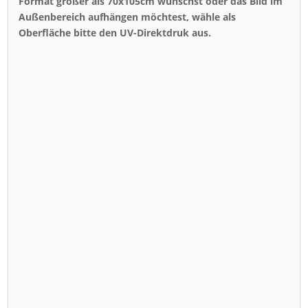
Format größer als 70x105cm wünschst oder das Bild im
Außenbereich aufhängen möchtest, wähle als
Oberfläche bitte den UV-Direktdruk aus.