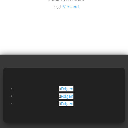
zzgl.
Versand
Folgen
Folgen
Folgen