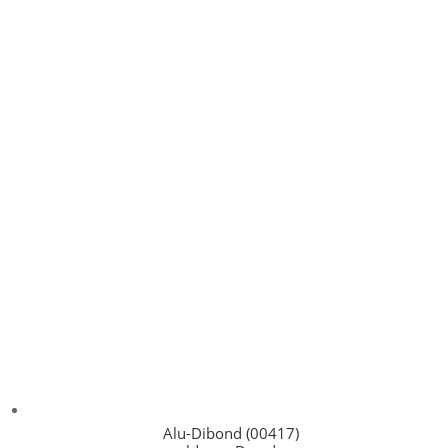
Alu-Dibond (00417)