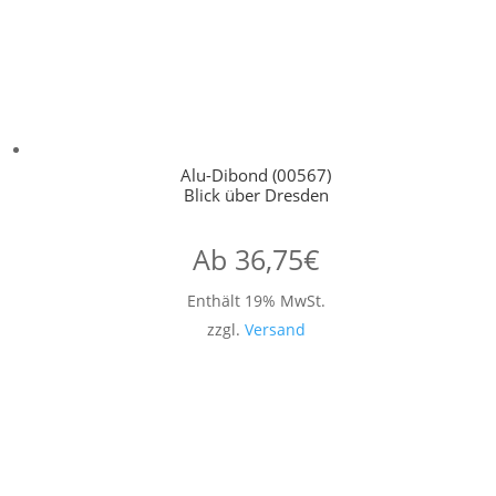
Alu-Dibond (00567)
Blick über Dresden
Ab
36,75
€
Enthält 19% MwSt.
zzgl.
Versand