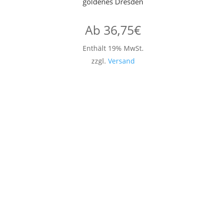
goldenes Dresden
Ab
36,75
€
Enthält 19% MwSt.
zzgl.
Versand