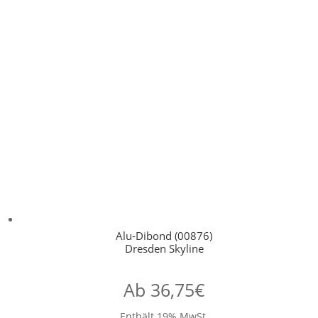
Alu-Dibond (00876)
Dresden Skyline
Ab
36,75
€
Enthält 19% MwSt.