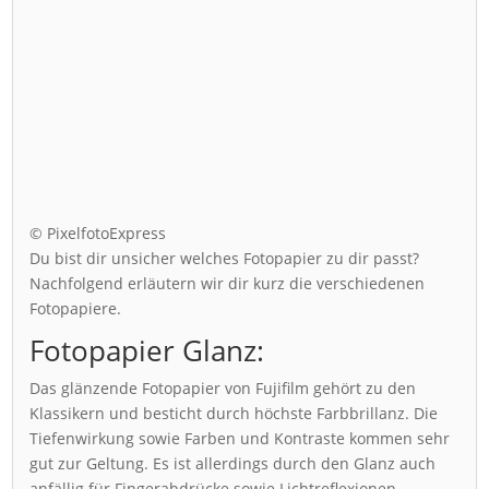
© PixelfotoExpress
Du bist dir unsicher welches Fotopapier zu dir passt?
Nachfolgend erläutern wir dir kurz die verschiedenen
Fotopapiere.
Fotopapier Glanz:
Das glänzende Fotopapier von Fujifilm gehört zu den
Klassikern und besticht durch höchste Farbbrillanz. Die
Tiefenwirkung sowie Farben und Kontraste kommen sehr
gut zur Geltung. Es ist allerdings durch den Glanz auch
anfällig für Fingerabdrücke sowie Lichtreflexionen.