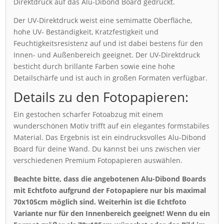
Direktdruck auf das Alu-Dibond Board gedruckt.
Der UV-Direktdruck weist eine semimatte Oberfläche,
hohe UV- Beständigkeit, Kratzfestigkeit und
Feuchtigkeitsresistenz auf und ist dabei bestens für den
Innen- und Außenbereich geeignet. Der UV-Direktdruck
besticht durch brillante Farben sowie eine hohe
Detailschärfe und ist auch in großen Formaten verfügbar.
Details zu den Fotopapieren:
Ein gestochen scharfer Fotoabzug mit einem
wunderschönen Motiv trifft auf ein elegantes formstabiles
Material. Das Ergebnis ist ein eindrucksvolles Alu-Dibond
Board für deine Wand. Du kannst bei uns zwischen vier
verschiedenen Premium Fotopapieren auswählen.
Beachte bitte, dass die angebotenen Alu-Dibond Boards
mit Echtfoto aufgrund der Fotopapiere nur bis maximal
70x105cm möglich sind. Weiterhin ist die Echtfoto
Variante nur für den Innenbereich geeignet! Wenn du ein