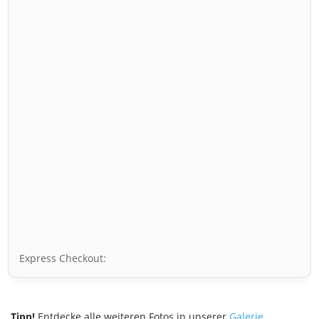
Express Checkout:
Tipp!
Entdecke alle weiteren Fotos in unserer
Galerie