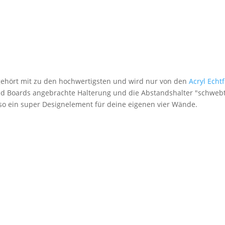
 gehört mit zu den hochwertigsten und wird nur von den
Acryl Echt
nd Boards angebrachte Halterung und die Abstandshalter "schwebt
lso ein super Designelement für deine eigenen vier Wände.