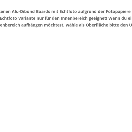
otenen Alu-Dibond Boards mit Echtfoto aufgrund der Fotopapier
e Echtfoto Variante nur für den Innenbereich geeignet! Wenn du 
enbereich aufhängen möchtest, wähle als Oberfläche bitte den U