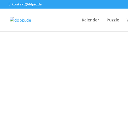
kontakt@ddpix.de
Kalender
Puzzle