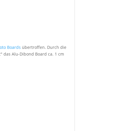
foto Boards
übertroffen. Durch die
" das Alu-Dibond Board ca. 1 cm