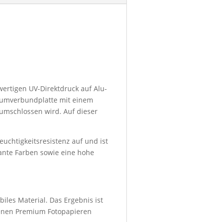
wertigen UV-Direktdruck auf Alu-
niumverbundplatte mit einem
umschlossen wird. Auf dieser
euchtigkeitsresistenz auf und ist
lante Farben sowie eine hohe
iles Material. Das Ergebnis ist
denen Premium Fotopapieren