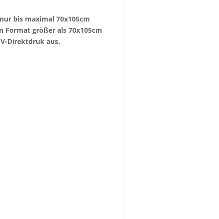
e nur bis maximal 70x105cm
ein Format größer als 70x105cm
V-Direktdruk aus.