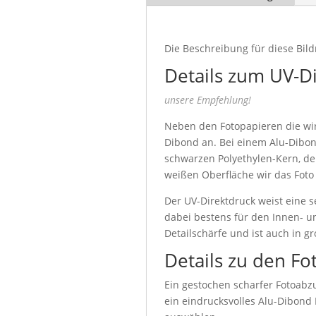
Die Beschreibung für diese Bild
Details zum UV-D
unsere Empfehlung!
Neben den Fotopapieren die wir 
Dibond an. Bei einem Alu-Dibon
schwarzen Polyethylen-Kern, de
weißen Oberfläche wir das Foto
Der UV-Direktdruck weist eine s
dabei bestens für den Innen- u
Detailschärfe und ist auch in g
Details zu den Fo
Ein gestochen scharfer Fotoabzu
ein eindrucksvolles Alu-Dibond