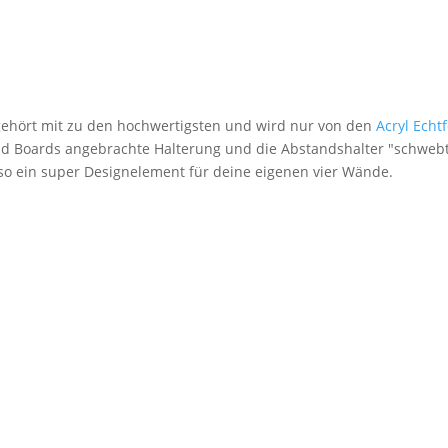
 gehört mit zu den hochwertigsten und wird nur von den
Acryl Echt
nd Boards angebrachte Halterung und die Abstandshalter "schwebt
lso ein super Designelement für deine eigenen vier Wände.