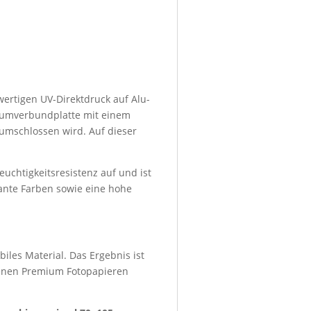
wertigen UV-Direktdruck auf Alu-
niumverbundplatte mit einem
umschlossen wird. Auf dieser
euchtigkeitsresistenz auf und ist
lante Farben sowie eine hohe
iles Material. Das Ergebnis ist
denen Premium Fotopapieren