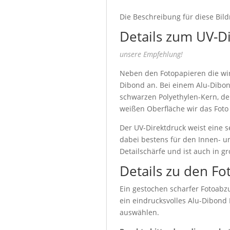
Die Beschreibung für diese Bild
Details zum UV-D
unsere Empfehlung!
Neben den Fotopapieren die wir 
Dibond an. Bei einem Alu-Dibon
schwarzen Polyethylen-Kern, de
weißen Oberfläche wir das Foto
Der UV-Direktdruck weist eine s
dabei bestens für den Innen- u
Detailschärfe und ist auch in g
Details zu den Fo
Ein gestochen scharfer Fotoabzu
ein eindrucksvolles Alu-Dibond
auswählen.