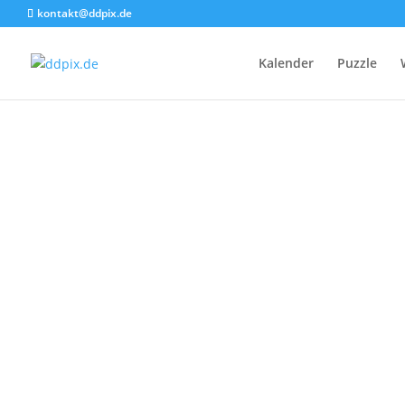
kontakt@ddpix.de
Kalender
Puzzle