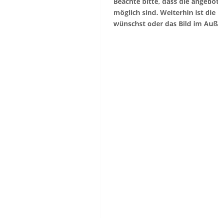
Beachte bitte, dass die angeb
möglich sind. Weiterhin ist di
wünschst oder das Bild im Auß