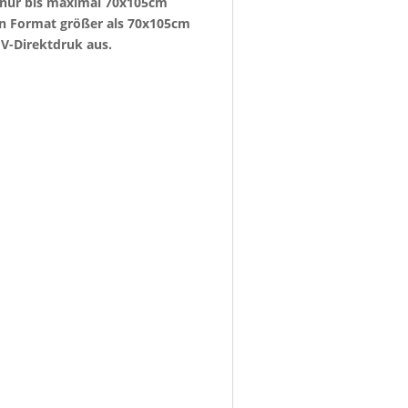
e nur bis maximal 70x105cm
ein Format größer als 70x105cm
V-Direktdruk aus.