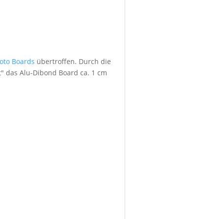
foto Boards
übertroffen. Durch die
" das Alu-Dibond Board ca. 1 cm