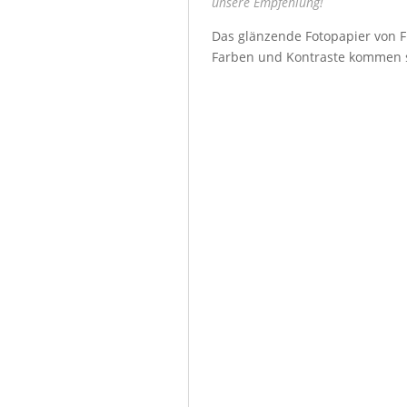
unsere Empfehlung!
Das glänzende Fotopapier von Fu
Farben und Kontraste kommen seh