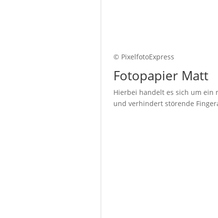
© PixelfotoExpress
Fotopapier Matt
Hierbei handelt es sich um ein 
und verhindert störende Fingera