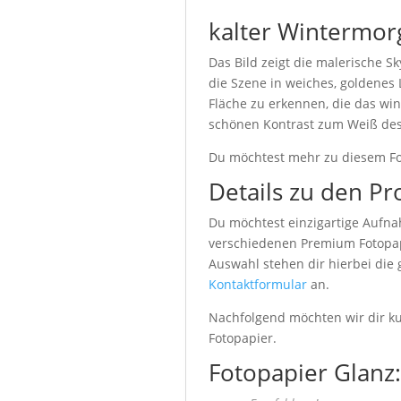
kalter Wintermor
Das Bild zeigt die malerische 
die Szene in weiches, goldenes 
Fläche zu erkennen, die das win
schönen Kontrast zum Weiß des
Du möchtest mehr zu diesem Fo
Details zu den Pr
Du möchtest einzigartige Aufna
verschiedenen Premium Fotopapi
Auswahl stehen dir hierbei die
Kontaktformular
an.
Nachfolgend möchten wir dir kur
Fotopapier.
Fotopapier Glanz: