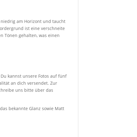
 niedrig am Horizont und taucht
ordergrund ist eine verschneite
nen Tönen gehalten, was einen
 Du kannst unsere Fotos auf fünf
ität an dich versendet. Zur
hreibe uns bitte über das
d das bekannte Glanz sowie Matt