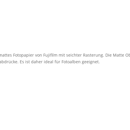
mattes Fotopapier von Fujifilm mit seichter Rasterung. Die Matte O
bdrücke. Es ist daher ideal für Fotoalben geeignet.