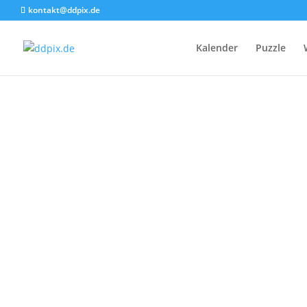
kontakt@ddpix.de
Kalender
Puzzle