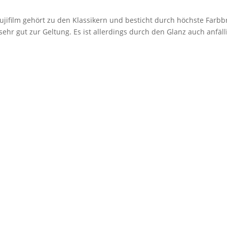
jifilm gehört zu den Klassikern und besticht durch höchste Farbbr
r gut zur Geltung. Es ist allerdings durch den Glanz auch anfäll