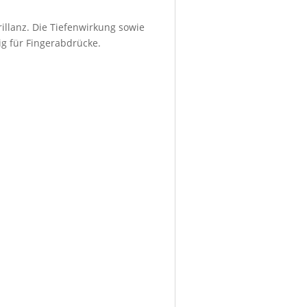
illanz. Die Tiefenwirkung sowie
ig für Fingerabdrücke.