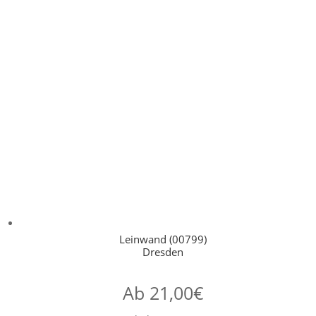
Leinwand (00799)
Dresden
Ab
21,00
€