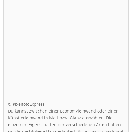
© PixelfotoExpress
Du kannst zwischen einer Economyleinwand oder einer
Künstlerleinwand in Matt bzw. Glanz auswählen. Die
einzelnen Eigenschaften der verschiedenen Arten haben
wir dir nachfolgend kurz erläutert. So fällt es dir bestimmt