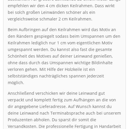
empfehlen wir den 4 cm dicken Keilrahmen. Dass wirkt
bei solch großen Leinwänden schöner als ein
vergleichsweise schmaler 2 cm Keilrahmen.
Beim Aufbringen auf den Keilrahmen wird das Motiv an
den Rändern gespiegelt sodass beim Umspannen um den
Keilrahmen lediglich nur 1 cm vom eigentlichen Motiv
umgespannt werden. Du kannst also fast die gesamte
Schönheit des Motives auf deiner Leinwand genießen,
ohne dass durch das Umspannen wichtige Bildinhalte
verloren gehen. Mit Hilfe der Holzkeile ist ein
selbstständiges nachträgliches spannen jederzeit
möglich.
Anschließend verschicken wir deine Leinwand gut
verpackt und komplett fertig zum Aufhängen an die von
dir angegebene Lieferadresse. Auf Wunsch kannst du
deine Leinwand nach Terminabsprache auch bei unserem
Produzenten abholen. Du sparst dir somit die
Versandkosten. Die professionelle Fertigung in Handarbeit