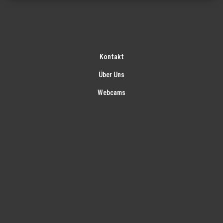
Kontakt
Über Uns
Webcams