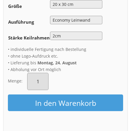
Größe
Ausführung
Stärke Keilrahmen
• individuelle Fertigung nach Bestellung
• ohne Logo-Aufdruck etc.
• Lieferung bis
Montag, 24. August
• Abholung vor Ort möglich
Leinwand
(01280)
Menge:
3
Zinnen
Menge
In den Warenkorb