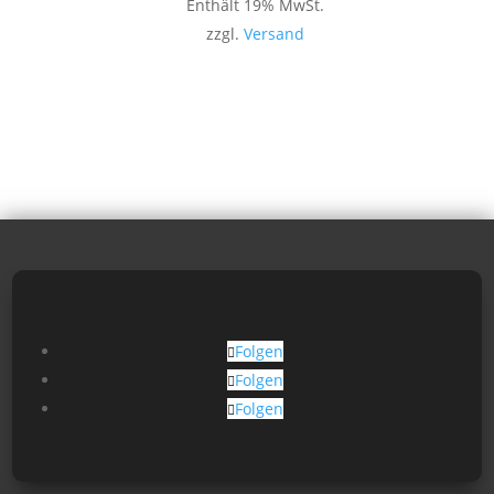
Enthält 19% MwSt.
zzgl.
Versand
Folgen
Folgen
Folgen