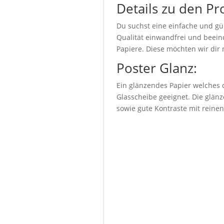
Details zu den Pr
Du suchst eine einfache und gü
Qualität einwandfrei und beeind
Papiere. Diese möchten wir dir 
Poster Glanz:
Ein glänzendes Papier welches d
Glasscheibe geeignet. Die glänz
sowie gute Kontraste mit reine