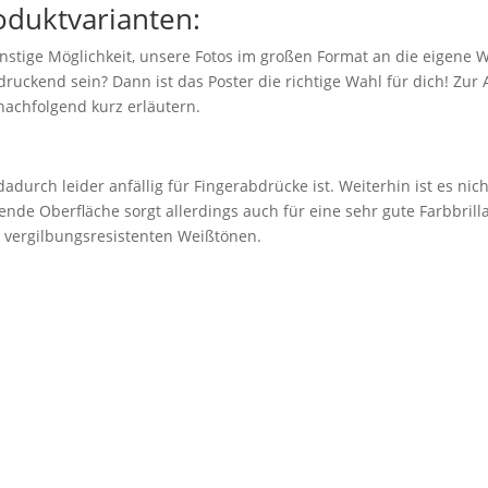
oduktvarianten:
nstige Möglichkeit, unsere Fotos im großen Format an die eigene 
ruckend sein? Dann ist das Poster die richtige Wahl für dich! Zu
nachfolgend kurz erläutern.
adurch leider anfällig für Fingerabdrücke ist. Weiterhin ist es nic
ende Oberfläche sorgt allerdings auch für eine sehr gute Farbbril
n vergilbungsresistenten Weißtönen.