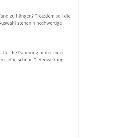
Wand zu hängen? Trotzdem soll die
r Auswahl stehen 4 hochwertige
ht für die Rahmung hinter einer
lanz, eine schöne Tiefenwirkung