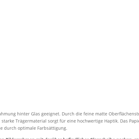
 Rahmung hinter Glas geeignet. Durch die feine matte Oberflächenstr
s starke Trägermaterial sorgt für eine hochwertige Haptik. Das Papi
e durch optimale Farbsättigung.