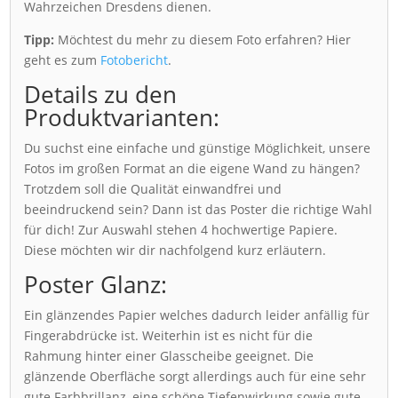
Wahrzeichen Dresdens dienen.
Tipp:
Möchtest du mehr zu diesem Foto erfahren? Hier
geht es zum
Fotobericht
.
Details zu den
Produktvarianten:
Du suchst eine einfache und günstige Möglichkeit, unsere
Fotos im großen Format an die eigene Wand zu hängen?
Trotzdem soll die Qualität einwandfrei und
beeindruckend sein? Dann ist das Poster die richtige Wahl
für dich! Zur Auswahl stehen 4 hochwertige Papiere.
Diese möchten wir dir nachfolgend kurz erläutern.
Poster Glanz:
Ein glänzendes Papier welches dadurch leider anfällig für
Fingerabdrücke ist. Weiterhin ist es nicht für die
Rahmung hinter einer Glasscheibe geeignet. Die
glänzende Oberfläche sorgt allerdings auch für eine sehr
gute Farbbrillanz, eine schöne Tiefenwirkung sowie gute