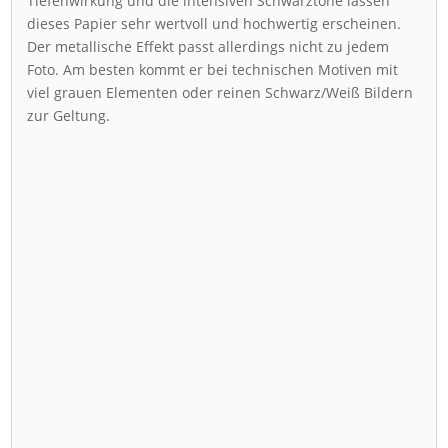
Tiefenwirkung und die intensiven Schwarztöne lassen
dieses Papier sehr wertvoll und hochwertig erscheinen.
Der metallische Effekt passt allerdings nicht zu jedem
Foto. Am besten kommt er bei technischen Motiven mit
viel grauen Elementen oder reinen Schwarz/Weiß Bildern
zur Geltung.