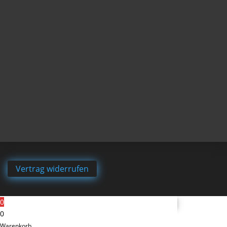
Vertrag widerrufen
0
0
Warenkorb