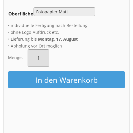
Oberfläche
• individuelle Fertigung nach Bestellung
• ohne Logo-Aufdruck etc.
• Lieferung bis
Montag, 17. August
• Abholung vor Ort möglich
Poster
(00485)
Menge:
Frauenkirche
Sonnenfinsternis
Menge
In den Warenkorb