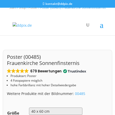
kontakt@ddpix.de
Start
/
Shop
/
Poster
/ Poster (00485) Frauenkirche Sonnenfinsternis
Poster (00485)
Frauenkirche Sonnenfinsternis
679 Bewertungen
Produktart: Poster
4 Fotopapiere möglich
hohe Farbbrillanz mit hoher Detailwiedergabe
Weitere Produkte mit der Bildnummer:
00485
Größe