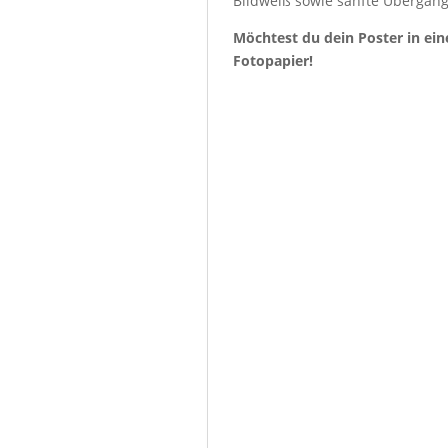
Bildweiß sowie sanfte Übergäng
Möchtest du dein Poster in ein
Fotopapier!