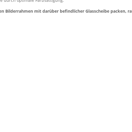
e durch optimale Farbsättigung.
en Bilderrahmen mit darüber befindlicher Glasscheibe packen, r