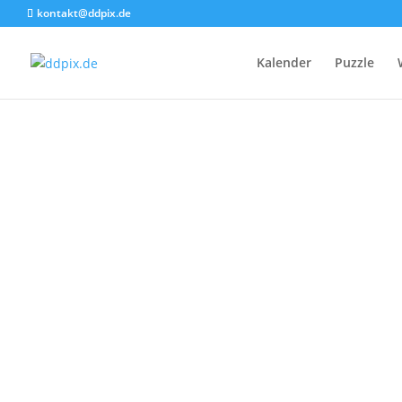
kontakt@ddpix.de
Kalender
Puzzle