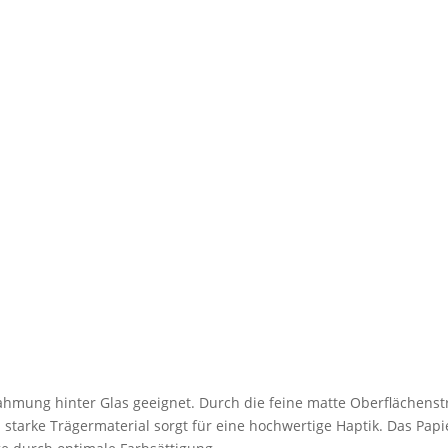
 Rahmung hinter Glas geeignet. Durch die feine matte Oberflächenstr
s starke Trägermaterial sorgt für eine hochwertige Haptik. Das Papi