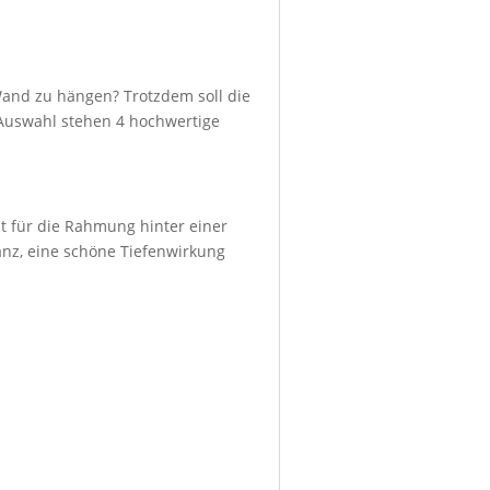
Wand zu hängen? Trotzdem soll die
r Auswahl stehen 4 hochwertige
ht für die Rahmung hinter einer
lanz, eine schöne Tiefenwirkung