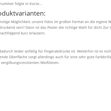
nummer folgte in Kürze...
oduktvarianten:
nstige Möglichkeit, unsere Fotos im großen Format an die eigene 
ruckend sein? Dann ist das Poster die richtige Wahl für dich! Zu
nachfolgend kurz erläutern.
adurch leider anfällig für Fingerabdrücke ist. Weiterhin ist es nic
ende Oberfläche sorgt allerdings auch für eine sehr gute Farbbril
n vergilbungsresistenten Weißtönen.