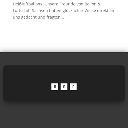
Heißluftballons. Unsere Freunde von Ballon &
Luftschiff Sachsen haben glücklicher Weise direkt an
uns gedacht und fragten...