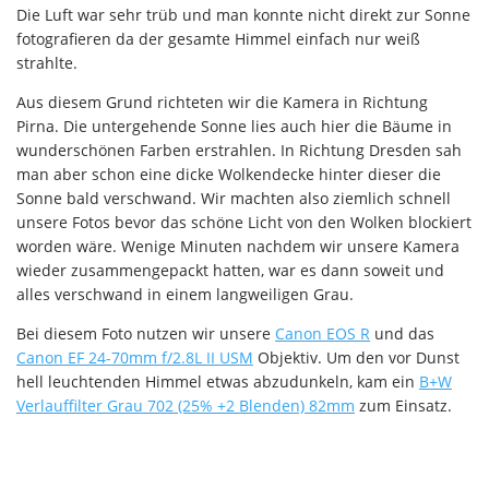
Die Luft war sehr trüb und man konnte nicht direkt zur Sonne
fotografieren da der gesamte Himmel einfach nur weiß
strahlte.
Aus diesem Grund richteten wir die Kamera in Richtung
Pirna. Die untergehende Sonne lies auch hier die Bäume in
wunderschönen Farben erstrahlen. In Richtung Dresden sah
man aber schon eine dicke Wolkendecke hinter dieser die
Sonne bald verschwand. Wir machten also ziemlich schnell
unsere Fotos bevor das schöne Licht von den Wolken blockiert
worden wäre. Wenige Minuten nachdem wir unsere Kamera
wieder zusammengepackt hatten, war es dann soweit und
alles verschwand in einem langweiligen Grau.
Bei diesem Foto nutzen wir unsere
Canon EOS R
und das
Canon EF 24-70mm f/2.8L II USM
Objektiv. Um den vor Dunst
hell leuchtenden Himmel etwas abzudunkeln, kam ein
B+W
Verlauffilter Grau 702 (25% +2 Blenden) 82mm
zum Einsatz.