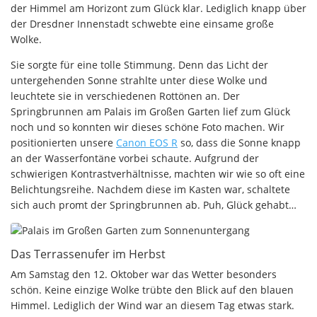
der Himmel am Horizont zum Glück klar. Lediglich knapp über
der Dresdner Innenstadt schwebte eine einsame große
Wolke.
Sie sorgte für eine tolle Stimmung. Denn das Licht der
untergehenden Sonne strahlte unter diese Wolke und
leuchtete sie in verschiedenen Rottönen an. Der
Springbrunnen am Palais im Großen Garten lief zum Glück
noch und so konnten wir dieses schöne Foto machen. Wir
positionierten unsere
Canon EOS R
so, dass die Sonne knapp
an der Wasserfontäne vorbei schaute. Aufgrund der
schwierigen Kontrastverhältnisse, machten wir wie so oft eine
Belichtungsreihe. Nachdem diese im Kasten war, schaltete
sich auch promt der Springbrunnen ab. Puh, Glück gehabt…
Das Terrassenufer im Herbst
Am Samstag den 12. Oktober war das Wetter besonders
schön. Keine einzige Wolke trübte den Blick auf den blauen
Himmel. Lediglich der Wind war an diesem Tag etwas stark.