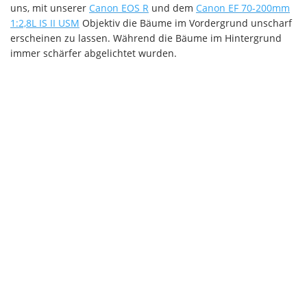
uns, mit unserer
Canon EOS R
und dem
Canon EF 70-200mm
1:2,8L IS II USM
Objektiv die Bäume im Vordergrund unscharf
erscheinen zu lassen. Während die Bäume im Hintergrund
immer schärfer abgelichtet wurden.