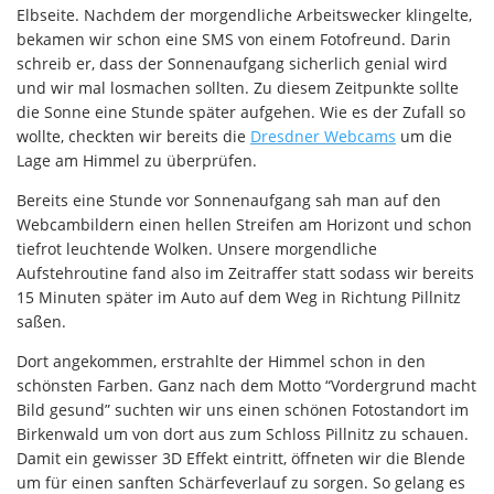
Elbseite. Nachdem der morgendliche Arbeitswecker klingelte,
bekamen wir schon eine SMS von einem Fotofreund. Darin
schreib er, dass der Sonnenaufgang sicherlich genial wird
und wir mal losmachen sollten. Zu diesem Zeitpunkte sollte
die Sonne eine Stunde später aufgehen. Wie es der Zufall so
wollte, checkten wir bereits die
Dresdner Webcams
um die
Lage am Himmel zu überprüfen.
Bereits eine Stunde vor Sonnenaufgang sah man auf den
Webcambildern einen hellen Streifen am Horizont und schon
tiefrot leuchtende Wolken. Unsere morgendliche
Aufstehroutine fand also im Zeitraffer statt sodass wir bereits
15 Minuten später im Auto auf dem Weg in Richtung Pillnitz
saßen.
Dort angekommen, erstrahlte der Himmel schon in den
schönsten Farben. Ganz nach dem Motto “Vordergrund macht
Bild gesund” suchten wir uns einen schönen Fotostandort im
Birkenwald um von dort aus zum Schloss Pillnitz zu schauen.
Damit ein gewisser 3D Effekt eintritt, öffneten wir die Blende
um für einen sanften Schärfeverlauf zu sorgen. So gelang es