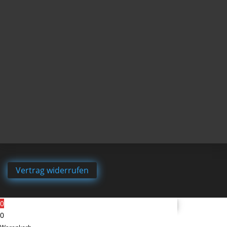
Vertrag widerrufen
0
0