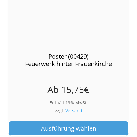
Poster (00429)
Feuerwerk hinter Frauenkirche
Ab
15,75
€
Enthält 19% MwSt.
zzgl.
Versand
Die
Pro
Ausführung wählen
wei