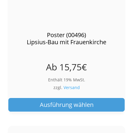
Poster (00496)
Lipsius-Bau mit Frauenkirche
Ab
15,75
€
Enthält 19% MwSt.
zzgl.
Versand
Die
Pro
Ausführung wählen
wei
meh
Var