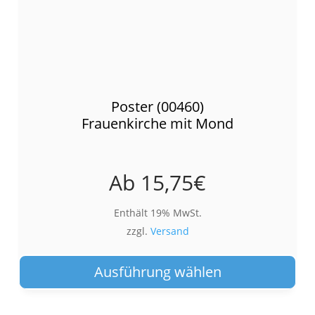
Poster (00460)
Frauenkirche mit Mond
Ab
15,75
€
Enthält 19% MwSt.
zzgl.
Versand
Die
Pro
Ausführung wählen
wei
meh