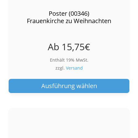
Poster (00346)
Frauenkirche zu Weihnachten
Ab
15,75
€
Enthält 19% MwSt.
zzgl.
Versand
Die
Pro
Ausführung wählen
wei
meh
Var
auf.
Die
Opt