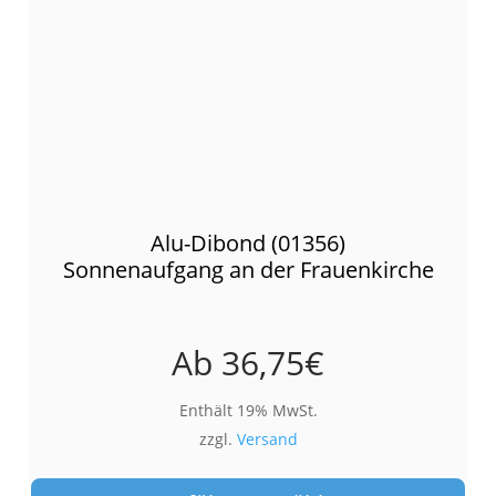
Alu-Dibond (01356)
Sonnenaufgang an der Frauenkirche
Ab
36,75
€
Enthält 19% MwSt.
zzgl.
Versand
Die
Pro