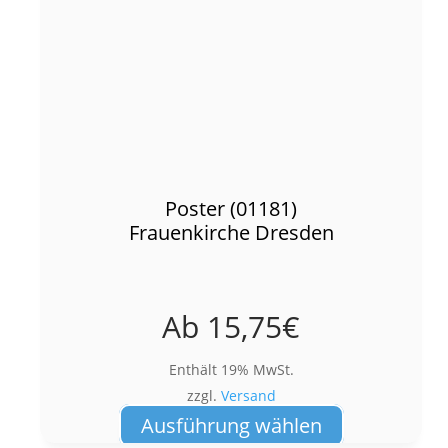
Poster (01181)
Frauenkirche Dresden
Ab
15,75
€
Enthält 19% MwSt.
zzgl.
Versand
Dieses
Ausführung wählen
Produkt