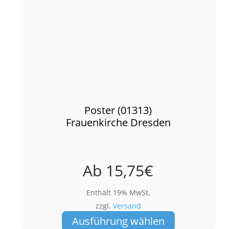
Poster (01313)
Frauenkirche Dresden
Ab
15,75
€
Enthält 19% MwSt.
zzgl.
Versand
Dieses
Ausführung wählen