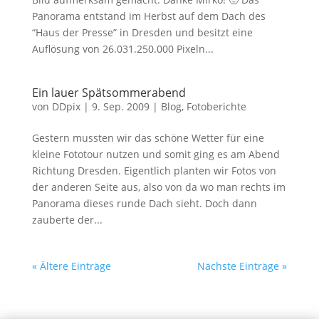
Panorama entstand im Herbst auf dem Dach des
“Haus der Presse” in Dresden und besitzt eine
Auflösung von 26.031.250.000 Pixeln...
Ein lauer Spätsommerabend
von
DDpix
|
9. Sep. 2009
|
Blog
,
Fotoberichte
Gestern mussten wir das schöne Wetter für eine
kleine Fototour nutzen und somit ging es am Abend
Richtung Dresden. Eigentlich planten wir Fotos von
der anderen Seite aus, also von da wo man rechts im
Panorama dieses runde Dach sieht. Doch dann
zauberte der...
« Ältere Einträge
Nächste Einträge »