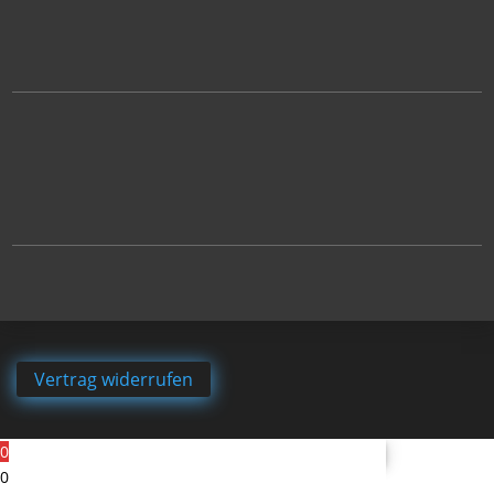
Vertrag widerrufen
0
0