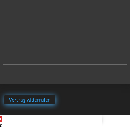
Vertrag widerrufen
0
0