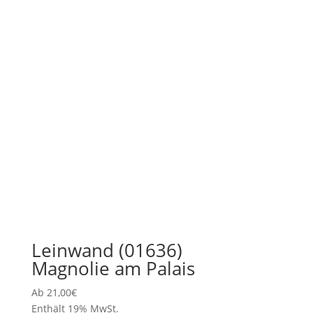
Leinwand (01636)
Magnolie am Palais
Ab
21,00
€
Enthält 19% MwSt.