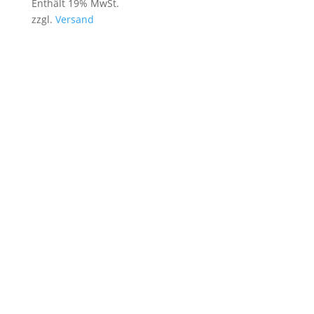
Enthält 19% MwSt.
zzgl.
Versand