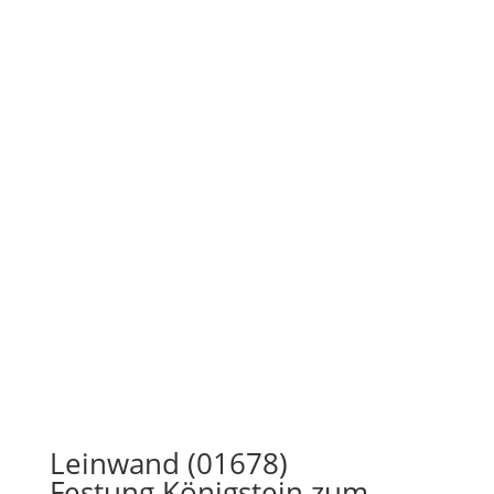
Leinwand (01678)
Festung Königstein zum