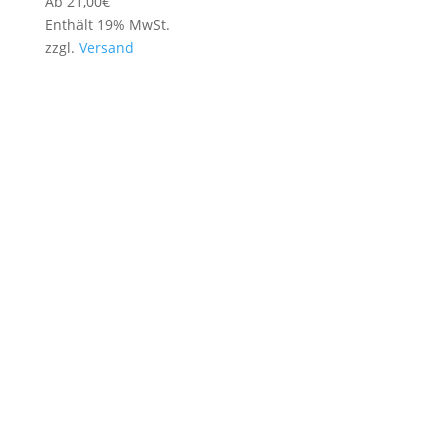
Ab
21,00
€
Enthält 19% MwSt.
zzgl.
Versand