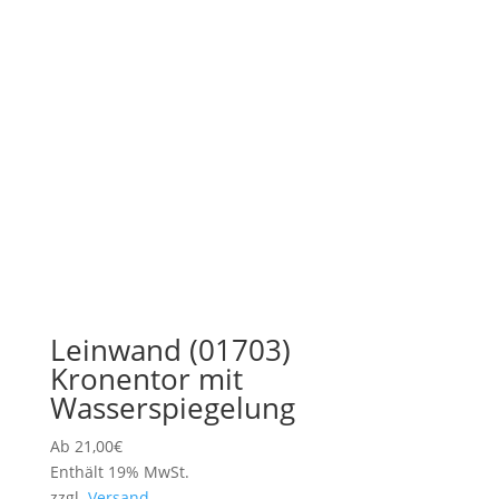
Leinwand (01703)
Kronentor mit
Wasserspiegelung
Ab
21,00
€
Enthält 19% MwSt.
zzgl.
Versand