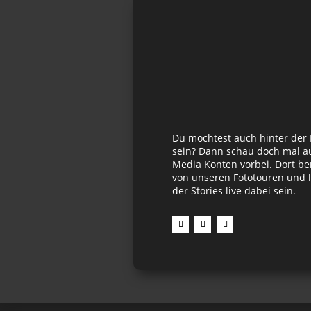
Du möchtest auch hinter der
sein? Dann schau doch mal au
Media Konten vorbei. Dort be
von unseren Fototouren und l
der Stories live dabei sein.