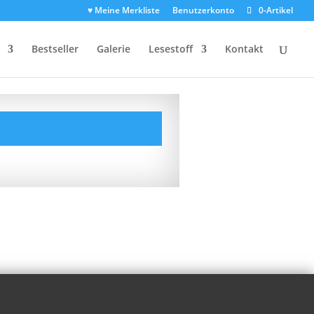
♥ Meine Merkliste
Benutzerkonto
0-Artikel
Bestseller
Galerie
Lesestoff
Kontakt