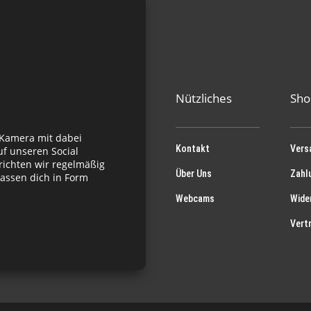
Nützliches
Sho
 Kamera mit dabei
Kontakt
Vers
f unseren Social
richten wir regelmäßig
Über Uns
Zahl
assen dich in Form
Webcams
Wide
Vert