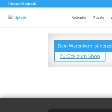
kontakt@ddpix.de
Kalender
Puzzle
Dein Warenkorb ist derzei
Zurück zum Shop