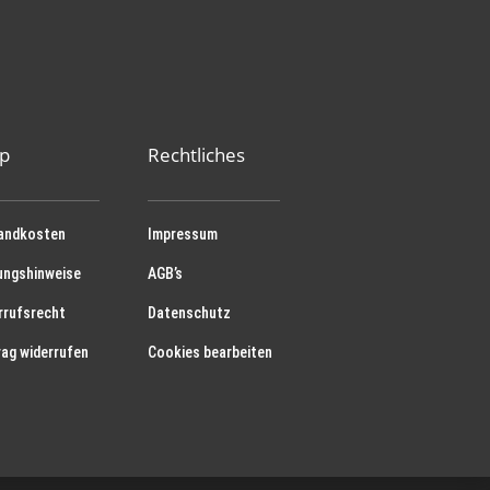
p
Rechtliches
andkosten
Impressum
ungshinweise
AGB’s
rrufsrecht
Datenschutz
rag widerrufen
Cookies bearbeiten