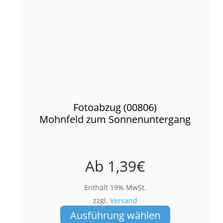
Fotoabzug (00806)
Mohnfeld zum Sonnenuntergang
Ab
1,39
€
Enthält 19% MwSt.
zzgl.
Versand
Dieses
Ausführung wählen