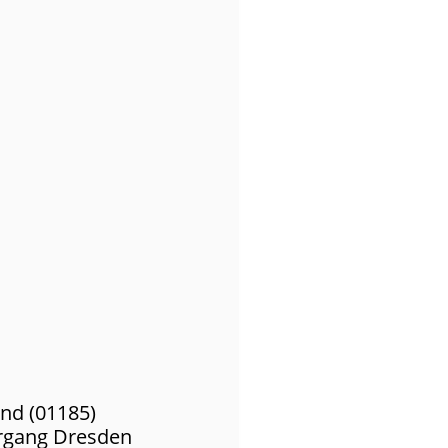
nd (01185)
gang Dresden