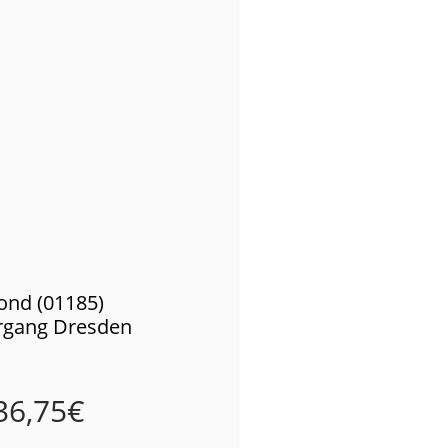
ond (01185)
gang Dresden
36,75
€