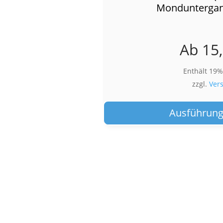
Monduntergan
Ab
15
Enthält 19
zzgl.
Ver
Ausführung