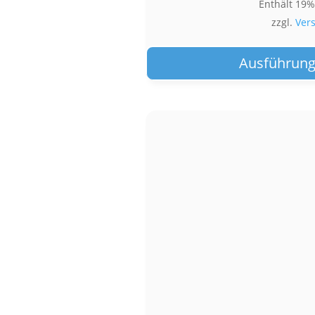
Enthält 19
zzgl.
Ver
Ausführung