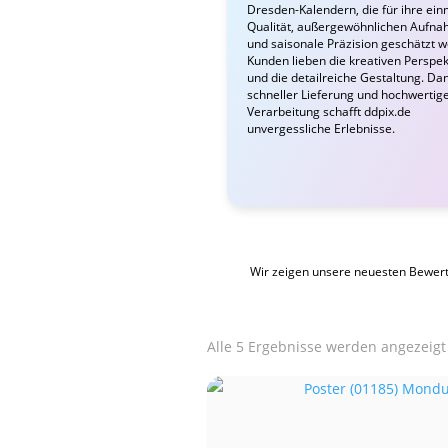
Dresden-Kalendern, die für ihre ein
Qualität, außergewöhnlichen Aufn
und saisonale Präzision geschätzt 
Kunden lieben die kreativen Perspek
und die detailreiche Gestaltung. Da
schneller Lieferung und hochwertig
Verarbeitung schafft ddpix.de
unvergessliche Erlebnisse.
Wir zeigen unsere neuesten Bewer
Alle 5 Ergebnisse werden angezeigt