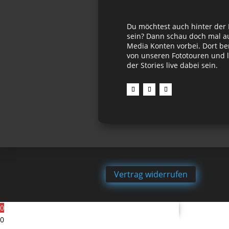
Du möchtest auch hinter der
sein? Dann schau doch mal au
Media Konten vorbei. Dort be
von unseren Fototouren und l
der Stories live dabei sein.
Vertrag widerrufen
0
0