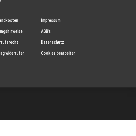
andkosten
Impressum
ungshinweise
AGB’s
rrufsrecht
Datenschutz
rag widerrufen
Cookies bearbeiten