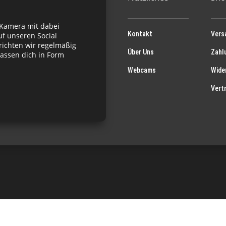
 Kamera mit dabei
Kontakt
Vers
f unseren Social
richten wir regelmäßig
Über Uns
Zahl
assen dich in Form
Webcams
Wide
Vert