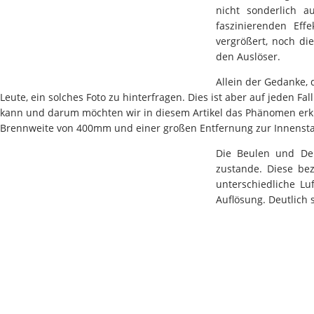
nicht sonderlich a
faszinierenden Ef
vergrößert, noch di
den Auslöser.
Allein der Gedanke, 
Leute, ein solches Foto zu hinterfragen. Dies ist aber auf jeden Fa
kann und darum möchten wir in diesem Artikel das Phänomen erklä
Brennweite von 400mm und einer großen Entfernung zur Innenstad
Die Beulen und De
zustande. Diese bez
unterschiedliche L
Auflösung. Deutlich 