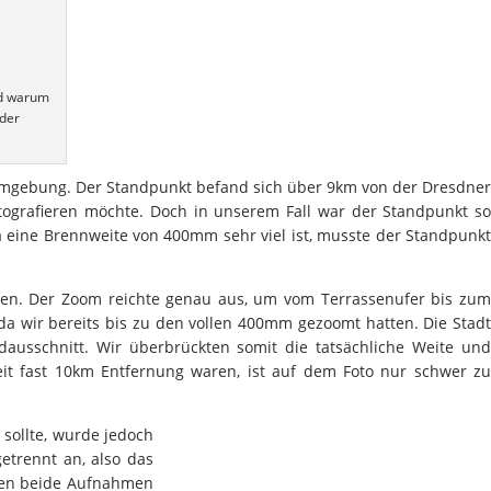
nd warum
 der
Umgebung. Der Standpunkt befand sich über 9km von der Dresdner
fotografieren möchte. Doch in unserem Fall war der Standpunkt so
a eine Brennweite von 400mm sehr viel ist, musste der Standpunkt
men. Der Zoom reichte genau aus, um vom Terrassenufer bis zum
a wir bereits bis zu den vollen 400mm gezoomt hatten. Die Stadt
ausschnitt. Wir überbrückten somit die tatsächliche Weite und
it fast 10km Entfernung waren, ist auf dem Foto nur schwer zu
sollte, wurde jedoch
trennt an, also das
ken beide Aufnahmen