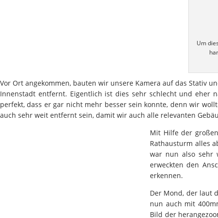
Um dies
han
Vor Ort angekommen, bauten wir unsere Kamera auf das Stativ un
Innenstadt entfernt. Eigentlich ist dies sehr schlecht und eher
perfekt, dass er gar nicht mehr besser sein konnte, denn wir wol
auch sehr weit entfernt sein, damit wir auch alle relevanten Geb
Mit Hilfe der groß
Rathausturm alles a
war nun also sehr 
erweckten den Ansc
erkennen.
Der Mond, der laut 
nun auch mit 400mm
Bild der herangezo