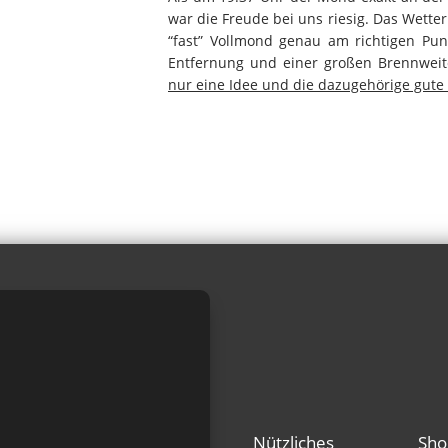
war die Freude bei uns riesig. Das Wetter
“fast” Vollmond genau am richtigen Pun
Entfernung und einer großen Brennweite
nur eine Idee und die dazugehörige gute
Nützliches
Sho