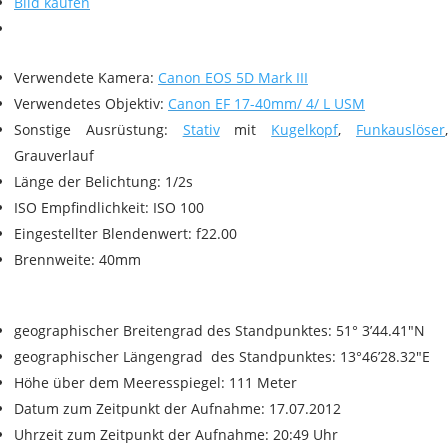
Bild kaufen
Verwendete Kamera:
Canon EOS 5D Mark III
Verwendetes Objektiv:
Canon EF 17-40mm/ 4/ L USM
Sonstige Ausrüstung:
Stativ
mit
Kugelkopf
,
Funkauslöser
Grauverlauf
Länge der Belichtung: 1/2s
ISO Empfindlichkeit: ISO 100
Eingestellter Blendenwert: f22.00
Brennweite: 40mm
geographischer Breitengrad des Standpunktes: 51° 3’44.41″N
geographischer Längengrad des Standpunktes: 13°46’28.32″E
Höhe über dem Meeresspiegel: 111 Meter
Datum zum Zeitpunkt der Aufnahme: 17.07.2012
Uhrzeit zum Zeitpunkt der Aufnahme: 20:49 Uhr