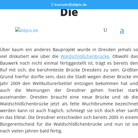
kontakt@ddpix.de
Die
Waldschlößchenbrücke
am Abend
Über kaum ein anderes Bauprojekt wurde in Dresden jemals so
viel diskutiert wie über die
Waldschlößchenbrücke
. Obwohl da
Bauwerk noch nicht einmal fertiggestellt ist, trägt es bereits den
Ruf mit sich, die berühmteste Brücke Dresdens zu sein. Größter
Grund hierfür dürfte sein, dass die Stadt wegen dieser Brücke im
Jahr 2009 den Weltkulturerbetitel entzogen bekommen hat und
auch die Meinungen der Dresdner gehen hierbei stark
auseinander. Dresden braucht eine neue Brücke und ob die
Waldschlößchenbrücke jetzt als fette Wuchtbrumme bezeichnet
werden kann ist auch fraglich, schmiegt sie sich doch eher sanft
in das Elbtal. Die Dresdner entschieden sich bereits 2005 in einem
Bürgerentscheid für die Waldschlößchenbrücke und nun ist sie
nach vielen Jahren bald fertig.