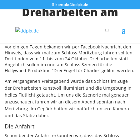
kontakt@ddpix.de
Dreharbeiten am
Schloss Moritzburg
Vor einigen Tagen bekamen wir per Facebook Nachricht den
Hinweis, dass wir mal zum Schloss Moritzburg fahren sollten.
Dort finden vom 11. bis zum 24 Oktober Dreharbeiten statt.
Angeblich sollen im und am Schloss Szenen für die
Hollywood-Produktion “Drei Engel für Charlie” gefilmt werden.
Am vergangenen Freitagabend wurde das Schloss im Zuge
der Dreharbeiten kunstvoll illuminiert und die Umgebung in
helles Flutlicht getaucht. Um uns die Szenerie mal genauer
anzuschauen, fuhren wir an diesem Abend spontan nach
Moritzburg. Im Gepäck hatten wir natürlich unsere Kamera
und das Stativ dabei.
Die Anfahrt
Schon bei der Anfahrt erkannten wir, dass das Schloss