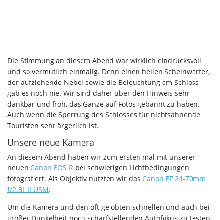
Die Stimmung an diesem Abend war wirklich eindrucksvoll
und so vermutlich einmalig. Denn einen hellen Scheinwerfer,
der aufziehende Nebel sowie die Beleuchtung am Schloss
gab es noch nie. Wir sind daher über den Hinweis sehr
dankbar und froh, das Ganze auf Fotos gebannt zu haben.
Auch wenn die Sperrung des Schlosses für nichtsahnende
Touristen sehr ärgerlich ist.
Unsere neue Kamera
An diesem Abend haben wir zum ersten mal mit unserer
neuen
Canon EOS R
bei schwierigen Lichtbedingungen
fotografiert. Als Objektiv nutzten wir das
Canon EF 24-70mm
f/2.8L II USM
.
Um die Kamera und den oft gelobten schnellen und auch bei
großer Dunkelheit noch scharfstellenden Autofokus zu testen,