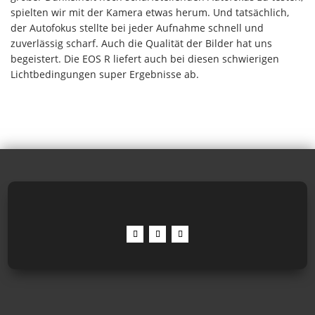
spielten wir mit der Kamera etwas herum. Und tatsächlich,
der Autofokus stellte bei jeder Aufnahme schnell und
zuverlässig scharf. Auch die Qualität der Bilder hat uns
begeistert. Die EOS R liefert auch bei diesen schwierigen
Lichtbedingungen super Ergebnisse ab.