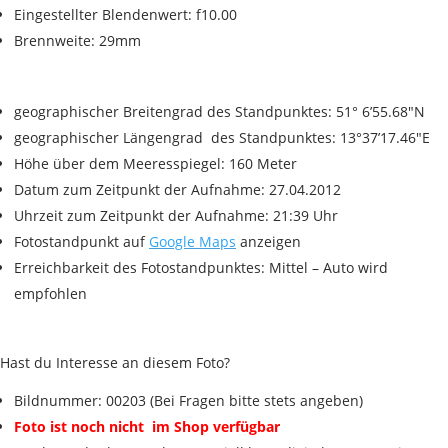
Eingestellter Blendenwert: f10.00
Brennweite: 29mm
geographischer Breitengrad des Standpunktes: 51° 6’55.68″N
geographischer Längengrad des Standpunktes: 13°37’17.46″E
Höhe über dem Meeresspiegel: 160 Meter
Datum zum Zeitpunkt der Aufnahme: 27.04.2012
Uhrzeit zum Zeitpunkt der Aufnahme: 21:39 Uhr
Fotostandpunkt auf
Google Maps
anzeigen
Erreichbarkeit des Fotostandpunktes: Mittel – Auto wird
empfohlen
Hast du Interesse an diesem Foto?
Bildnummer: 00203 (Bei Fragen bitte stets angeben)
Foto ist noch nicht im Shop verfügbar