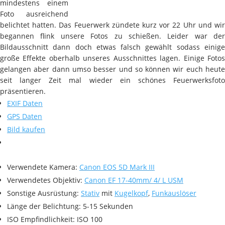
mindestens einem
Foto ausreichend
belichtet hatten. Das Feuerwerk zündete kurz vor 22 Uhr und wir
begannen flink unsere Fotos zu schießen. Leider war der
Bildausschnitt dann doch etwas falsch gewählt sodass einige
große Effekte oberhalb unseres Ausschnittes lagen. Einige Fotos
gelangen aber dann umso besser und so können wir euch heute
seit langer Zeit mal wieder ein schönes Feuerwerksfoto
präsentieren.
EXIF Daten
GPS Daten
Bild kaufen
Verwendete Kamera:
Canon EOS 5D Mark III
Verwendetes Objektiv:
Canon EF 17-40mm/ 4/ L USM
Sonstige Ausrüstung:
Stativ
mit
Kugelkopf
,
Funkauslöser
Länge der Belichtung: 5-15 Sekunden
ISO Empfindlichkeit: ISO 100