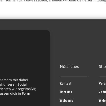
einen solchen Link etwas kaufen, erhalten wir eine kleine Vermittlu
Nützliches
Sho
 Kamera mit dabei
Kontakt
Vers
f unseren Social
richten wir regelmäßig
Über Uns
Zahl
assen dich in Form
Webcams
Wide