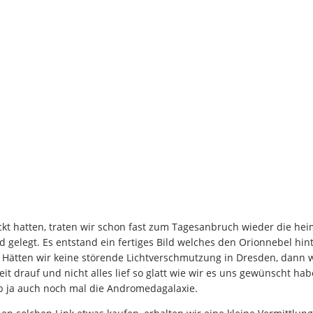
hatten, traten wir schon fast zum Tagesanbruch wieder die hei
d gelegt. Es entstand ein fertiges Bild welches den Orionnebel h
Hätten wir keine störende Lichtverschmutzung in Dresden, dann 
 drauf und nicht alles lief so glatt wie wir es uns gewünscht hab
ub ja auch noch mal die Andromedagalaxie.