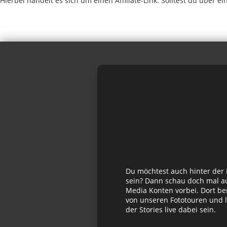
Hierbei handelt es sich um einen Affiliate-Link. Solltest du über 
Du möchtest auch hinter der
sein? Dann schau doch mal au
Media Konten vorbei. Dort be
von unseren Fototouren und l
der Stories live dabei sein.