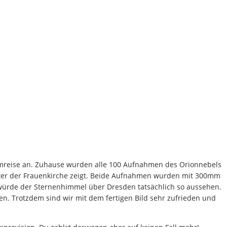
mreise an. Zuhause wurden alle 100 Aufnahmen des Orionnebels
inter der Frauenkirche zeigt. Beide Aufnahmen wurden mit 300mm
würde der Sternenhimmel über Dresden tatsächlich so aussehen.
en. Trotzdem sind wir mit dem fertigen Bild sehr zufrieden und