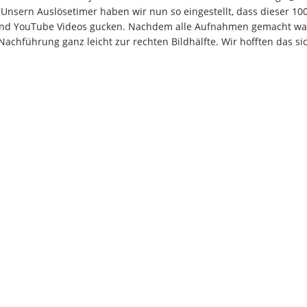
nsern Auslösetimer haben wir nun so eingestellt, dass dieser 100
 und YouTube Videos gucken. Nachdem alle Aufnahmen gemacht war
chführung ganz leicht zur rechten Bildhälfte. Wir hofften das si