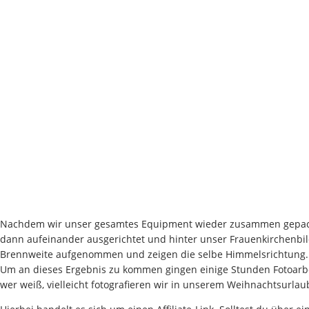
Nachdem wir unser gesamtes Equipment wieder zusammen gepackt 
dann aufeinander ausgerichtet und hinter unser Frauenkirchenbil
Brennweite aufgenommen und zeigen die selbe Himmelsrichtung. 
Um an dieses Ergebnis zu kommen gingen einige Stunden Fotoarbeit
wer weiß, vielleicht fotografieren wir in unserem Weihnachtsurla