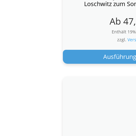
Loschwitz zum So
Ab
47
Enthält 19
zzgl.
Ver
Ausführung