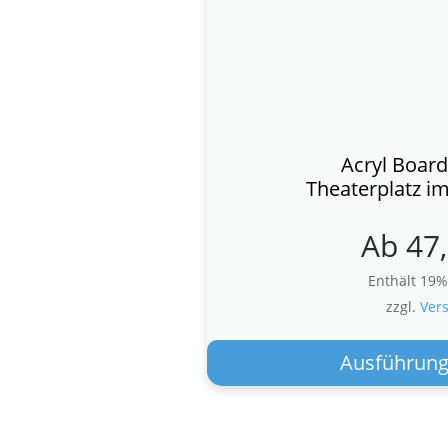
Acryl Board
Theaterplatz i
Ab
47
Enthält 19
zzgl.
Ver
Ausführung