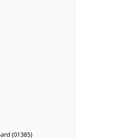
oard (01385)