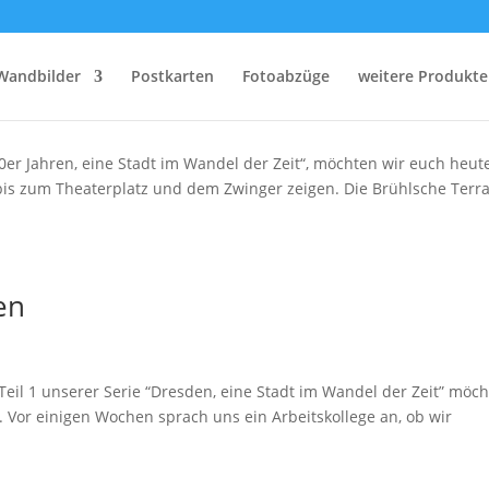
en
Wandbilder
Postkarten
Fotoabzüge
weitere Produkte
60er Jahren, eine Stadt im Wandel der Zeit“, möchten wir euch heut
bis zum Theaterplatz und dem Zwinger zeigen. Die Brühlsche Terr
en
 Teil 1 unserer Serie “Dresden, eine Stadt im Wandel der Zeit” möc
. Vor einigen Wochen sprach uns ein Arbeitskollege an, ob wir