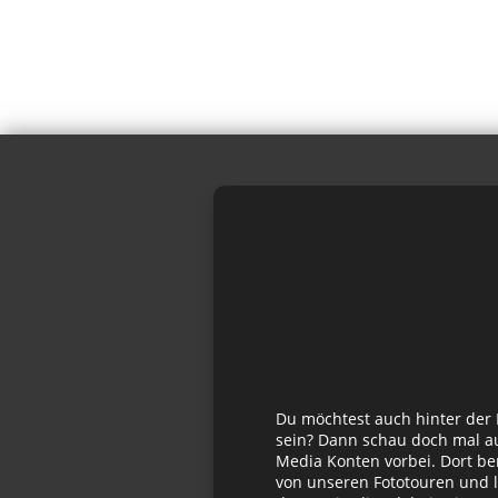
Du möchtest auch hinter der
sein? Dann schau doch mal au
Media Konten vorbei. Dort be
von unseren Fototouren und l