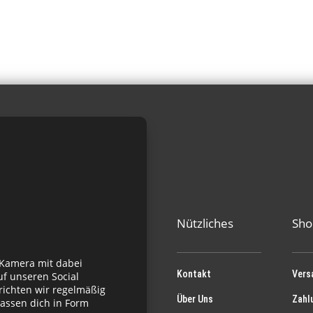
Nützliches
Sho
 Kamera mit dabei
Kontakt
Vers
f unseren Social
richten wir regelmäßig
Über Uns
Zahl
assen dich in Form