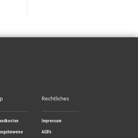
p
Rechtliches
andkosten
Impressum
ungshinweise
AGB’s