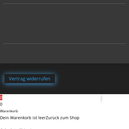
Vertrag widerrufen
0
0
Warenkorb
Dein Warenkorb ist leer
Zurück zum Shop