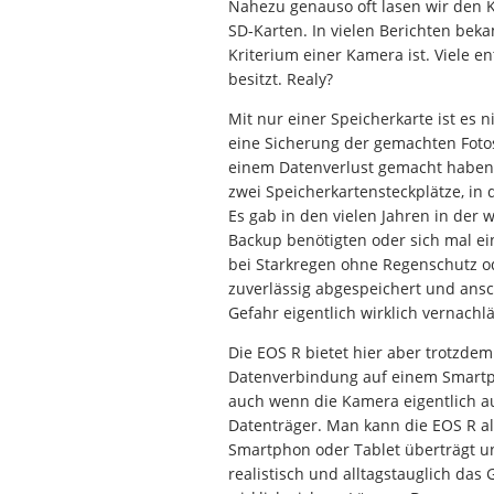
Nahezu genauso oft lasen wir den Kr
SD-Karten. In vielen Berichten bek
Kriterium einer Kamera ist. Viele 
besitzt. Realy?
Mit nur einer Speicherkarte ist es 
eine Sicherung der gemachten Fotos
einem Datenverlust gemacht haben vi
zwei Speicherkartensteckplätze, in 
Es gab in den vielen Jahren in der w
Backup benötigten oder sich mal ein
bei Starkregen ohne Regenschutz o
zuverlässig abgespeichert und ansc
Gefahr eigentlich wirklich vernach
Die EOS R bietet hier aber trotzdem
Datenverbindung auf einem Smartph
auch wenn die Kamera eigentlich au
Datenträger. Man kann die EOS R al
Smartphon oder Tablet überträgt un
realistisch und alltagstauglich da