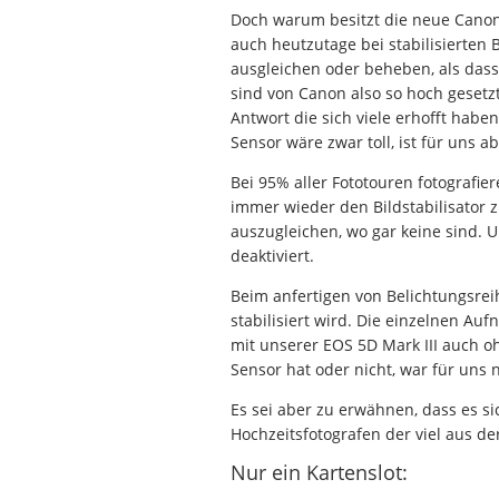
Doch warum besitzt die neue Canon 
auch heutzutage bei stabilisierten
ausgleichen oder beheben, als dass
sind von Canon also so hoch gesetzt
Antwort die sich viele erhofft habe
Sensor wäre zwar toll, ist für uns
Bei 95% aller Fototouren fotografie
immer wieder den Bildstabilisator 
auszugleichen, wo gar keine sind. U
deaktiviert.
Beim anfertigen von Belichtungsrei
stabilisiert wird. Die einzelnen A
mit unserer EOS 5D Mark III auch oh
Sensor hat oder nicht, war für uns 
Es sei aber zu erwähnen, dass es si
Hochzeitsfotografen der viel aus der
Nur ein Kartenslot: