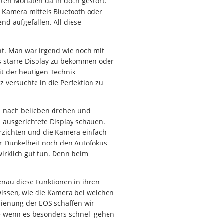
etzten Monaten dann doch gestört.
 Kamera mittels Bluetooth oder
d aufgefallen. All diese
nt. Man war irgend wie noch mit
as starre Display zu bekommen oder
t der heutigen Technik
versuchte in die Perfektion zu
n nach belieben drehen und
ausgerichtete Display schauen.
rzichten und die Kamera einfach
er Dunkelheit noch den Autofokus
irklich gut tun. Denn beim
enau diese Funktionen in ihren
issen, wie die Kamera bei welchen
edienung der EOS schaffen wir
de wenn es besonders schnell gehen