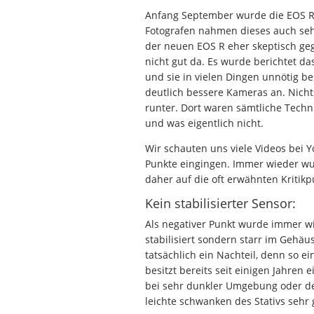
Anfang September wurde die EOS R d
Fotografen nahmen dieses auch sehr
der neuen EOS R eher skeptisch geg
nicht gut da. Es wurde berichtet da
und sie in vielen Dingen unnötig be
deutlich bessere Kameras an. Nicht
runter. Dort waren sämtliche Techn
und was eigentlich nicht.
Wir schauten uns viele Videos bei 
Punkte eingingen. Immer wieder wur
daher auf die oft erwähnten Kritik
Kein stabilisierter Sensor:
Als negativer Punkt wurde immer wi
stabilisiert sondern starr im Gehäus
tatsächlich ein Nachteil, denn so ei
besitzt bereits seit einigen Jahren 
bei sehr dunkler Umgebung oder de
leichte schwanken des Stativs sehr 