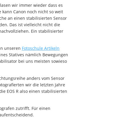
 lasen wir immer wieder dass es
e kann Canon noch nicht so weit
he an einen stabilisierten Sensor
n. Das ist vielleicht nicht die
achvollziehen. Ein stabilisierter
 in unseren
Fotoschule Artikeln
 eines Statives nämlich Bewegungen
abilisator bei uns meisten sowieso
lichtungsreihe anders vom Sensor
grafierten wir die letzten Jahre
ie EOS R also einen stabilisierten
grafen zutrifft. Für einen
 kaufentscheidend.