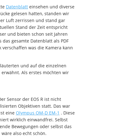
tte
Datenblatt
einsehen und diverse
ücke gelesen hatten, standen wir
er Luft zerrissen und stand gar
uellen Stand der Zeit entspricht
sser und bieten schon seit Jahren
s das gesamte Datenblatt als PDF
ck verschaffen was die Kamera kann
läuterten und auf die einzelnen
 erwähnt. Als erstes möchten wir
er Sensor der EOS R ist nicht
lisierten Objektiven statt. Das war
ist eine
Olympus OM-D EM-1
. Diese
iert wirklich einwandfrei. Selbst
llende Bewegungen oder selbst das
 wäre also echt schön.