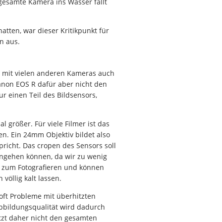
 gesamte Kamera ins Wasser fällt
tten, war dieser Kritikpunkt für
n aus.
e mit vielen anderen Kameras auch
Canon EOS R dafür aber nicht den
 einen Teil des Bildsensors,
l größer. Für viele Filmer ist das
n. Ein 24mm Objektiv bildet also
icht. Das cropen des Sensors soll
eingehen können, da wir zu wenig
h zum Fotografieren und können
völlig kalt lassen.
 oft Probleme mit überhitzten
Abbildungsqualität wird dadurch
tzt daher nicht den gesamten