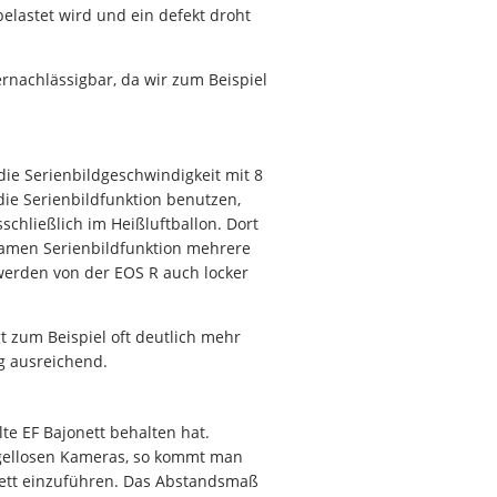
elastet wird und ein defekt droht
ernachlässigbar, da wir zum Beispiel
 die Serienbildgeschwindigkeit mit 8
die Serienbildfunktion benutzen,
schließlich im Heißluftballon. Dort
samen Serienbildfunktion mehrere
 werden von der EOS R auch locker
gt zum Beispiel oft deutlich mehr
ig ausreichend.
te EF Bajonett behalten hat.
egellosen Kameras, so kommt man
onett einzuführen. Das Abstandsmaß