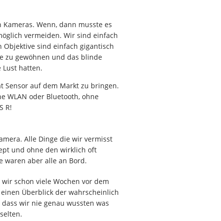
sen Kameras. Wenn, dann musste es
öglich vermeiden. Wir sind einfach
Objektive sind einfach gigantisch
pte zu gewöhnen und das blinde
 Lust hatten.
at Sensor auf dem Markt zu bringen.
hne WLAN oder Bluetooth, ohne
S R!
amera. Alle Dinge die wir vermisst
pt und ohne den wirklich oft
e waren aber alle an Bord.
 wir schon viele Wochen vor dem
 einen Überblick der wahrscheinlich
, dass wir nie genau wussten was
selten.