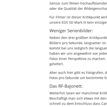
Sensor zum filmen hochauflösender 4
oder die Qualität der Bildeigenscha
Für Filmer ist dieser Kritikpunkt w
unsere EOS 5D Mark III kein einzig
Weniger Serienbilder:
Neben den drei größten Kritikpunkte
Bildern pro Sekunde, langsamer ist
kommt bei uns lediglich die langsam
haben wir uns angewöhnt von jedem
Fotos einer Perspektive zu machen.
geliefert.
Aber auch hier gibt es Fotografen, 
Fotos pro Sekunde um bestimmte Erei
Das RF-Bajonett:
Weiterhin lasen wir manchmal Kriti
Beschäftigt man sich etwas mit de
schnell zu dem Entschluss dass Can