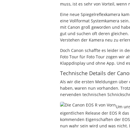
muss, ist es sehr von Vorteil, wen
Eine neue Spiegelreflexkamera kam 
eine Vollformat Systemkamera sein.
mit Canon groß geworden und haben
gut und suchen oft deren gleichen
Verstehen der Kamera neu zu erlern
Doch Canon schaffte es leider in d
Foto Tour für Foto Tour zogen wir 
Klappdisplay und ohne App. Und es
Technische Details der Can
Als wir die ersten Meldungen über 
haben, waren nun vorhanden. Trotz
nervenden technischen Schnickschna
Um uns
eigentlichen Release der EOS R das
kommenden Eigenschaften der EOS R
nun wahr sein wird und was nicht. E