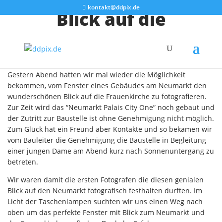
kontakt@ddpix.de
Blick auf die
Frauenkirche
Gestern Abend hatten wir mal wieder die Möglichkeit
bekommen, vom Fenster eines Gebäudes am Neumarkt den
wunderschönen Blick auf die Frauenkirche zu fotografieren.
Zur Zeit wird das “Neumarkt Palais City One” noch gebaut und
der Zutritt zur Baustelle ist ohne Genehmigung nicht möglich.
Zum Glück hat ein Freund aber Kontakte und so bekamen wir
vom Bauleiter die Genehmigung die Baustelle in Begleitung
einer jungen Dame am Abend kurz nach Sonnenuntergang zu
betreten.
Wir waren damit die ersten Fotografen die diesen genialen
Blick auf den Neumarkt fotografisch festhalten durften. Im
Licht der Taschenlampen suchten wir uns einen Weg nach
oben um das perfekte Fenster mit Blick zum Neumarkt und