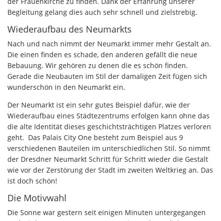
der Frauenkirche zu finden. Dank der Erfahrung unserer
Begleitung gelang dies auch sehr schnell und zielstrebig.
Wiederaufbau des Neumarkts
Nach und nach nimmt der Neumarkt immer mehr Gestalt an.
Die einen finden es schade, den anderen gefällt die neue
Bebauung. Wir gehören zu denen die es schön finden.
Gerade die Neubauten im Stil der damaligen Zeit fügen sich
wunderschön in den Neumarkt ein.
Der Neumarkt ist ein sehr gutes Beispiel dafür, wie der
Wiederaufbau eines Städtezentrums erfolgen kann ohne das
die alte Identität dieses geschichtsträchtigen Platzes verloren
geht. Das Palais City One besteht zum Beispiel aus 9
verschiedenen Bauteilen im unterschiedlichen Stil. So nimmt
der Dresdner Neumarkt Schritt für Schritt wieder die Gestalt
wie vor der Zerstörung der Stadt im zweiten Weltkrieg an. Das
ist doch schön!
Die Motivwahl
Die Sonne war gestern seit einigen Minuten untergegangen