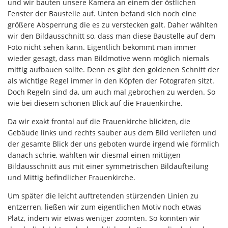
und wir bauten unsere Kamera an einem der östlichen
Fenster der Baustelle auf. Unten befand sich noch eine
größere Absperrung die es zu verstecken galt. Daher wählten
wir den Bildausschnitt so, dass man diese Baustelle auf dem
Foto nicht sehen kann. Eigentlich bekommt man immer
wieder gesagt, dass man Bildmotive wenn möglich niemals
mittig aufbauen sollte. Denn es gibt den goldenen Schnitt der
als wichtige Regel immer in den Köpfen der Fotografen sitzt.
Doch Regeln sind da, um auch mal gebrochen zu werden. So
wie bei diesem schönen Blick auf die Frauenkirche.
Da wir exakt frontal auf die Frauenkirche blickten, die
Gebäude links und rechts sauber aus dem Bild verliefen und
der gesamte Blick der uns geboten wurde irgend wie förmlich
danach schrie, wählten wir diesmal einen mittigen
Bildausschnitt aus mit einer symmetrischen Bildaufteilung
und Mittig befindlicher Frauenkirche.
Um später die leicht auftretenden stürzenden Linien zu
entzerren, ließen wir zum eigentlichen Motiv noch etwas
Platz, indem wir etwas weniger zoomten. So konnten wir