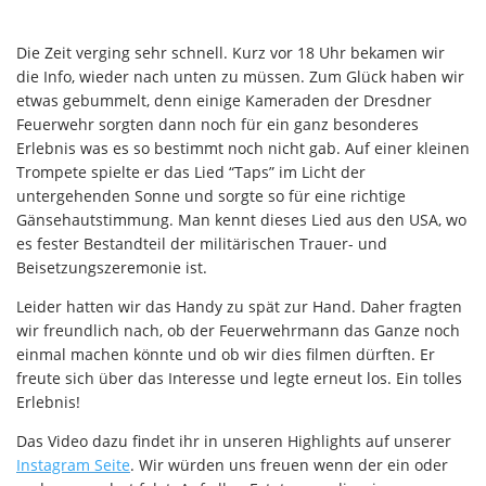
Die Zeit verging sehr schnell. Kurz vor 18 Uhr bekamen wir
die Info, wieder nach unten zu müssen. Zum Glück haben wir
etwas gebummelt, denn einige Kameraden der Dresdner
Feuerwehr sorgten dann noch für ein ganz besonderes
Erlebnis was es so bestimmt noch nicht gab. Auf einer kleinen
Trompete spielte er das Lied “Taps” im Licht der
untergehenden Sonne und sorgte so für eine richtige
Gänsehautstimmung. Man kennt dieses Lied aus den USA, wo
es fester Bestandteil der militärischen Trauer- und
Beisetzungszeremonie ist.
Leider hatten wir das Handy zu spät zur Hand. Daher fragten
wir freundlich nach, ob der Feuerwehrmann das Ganze noch
einmal machen könnte und ob wir dies filmen dürften. Er
freute sich über das Interesse und legte erneut los. Ein tolles
Erlebnis!
Das Video dazu findet ihr in unseren Highlights auf unserer
Instagram Seite
. Wir würden uns freuen wenn der ein oder