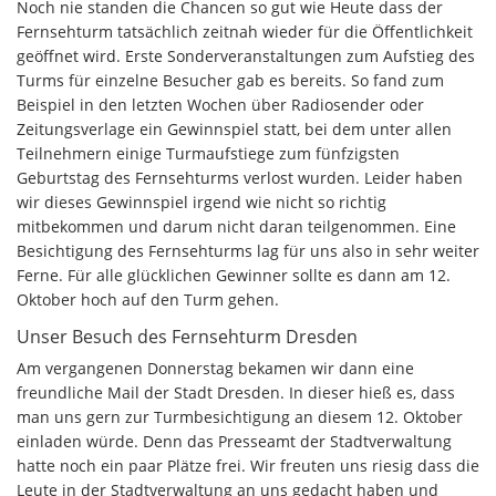
Noch nie standen die Chancen so gut wie Heute dass der
Fernsehturm tatsächlich zeitnah wieder für die Öffentlichkeit
geöffnet wird. Erste Sonderveranstaltungen zum Aufstieg des
Turms für einzelne Besucher gab es bereits. So fand zum
Beispiel in den letzten Wochen über Radiosender oder
Zeitungsverlage ein Gewinnspiel statt, bei dem unter allen
Teilnehmern einige Turmaufstiege zum fünfzigsten
Geburtstag des Fernsehturms verlost wurden. Leider haben
wir dieses Gewinnspiel irgend wie nicht so richtig
mitbekommen und darum nicht daran teilgenommen. Eine
Besichtigung des Fernsehturms lag für uns also in sehr weiter
Ferne. Für alle glücklichen Gewinner sollte es dann am 12.
Oktober hoch auf den Turm gehen.
Unser Besuch des Fernsehturm Dresden
Am vergangenen Donnerstag bekamen wir dann eine
freundliche Mail der Stadt Dresden. In dieser hieß es, dass
man uns gern zur Turmbesichtigung an diesem 12. Oktober
einladen würde. Denn das Presseamt der Stadtverwaltung
hatte noch ein paar Plätze frei. Wir freuten uns riesig dass die
Leute in der Stadtverwaltung an uns gedacht haben und