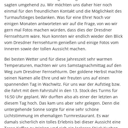
sagten umgehend zu. Wir möchten uns daher hier noch
einmal für den freundlichen Kontakt und die Möglichkeit des
Turmaufstieges bedanken. Was für eine Ehre! Noch vor
einigen Monaten antworteten wir auf die Frage, von wo wir
gern mal Fotos machen würden, dass dies der Dresdner
Fernsehturm wäre. Nun konnten wir endlich wieder den Blick
vom Dresdner Fernsehturm genießen und einige Fotos vom
Inneren sowie der tollen Aussicht machen.
Bei besten Wetter und für diese Jahreszeit sehr warmen
Temperaturen, machten wir uns Samstagnachmittag auf den
Weg zum Dresdner Fernsehturm. Der goldene Herbst machte
seinen Namen alle Ehre und wir freuten uns auf einen
spannenden Tag in Wachwitz. Für uns war der Aufstieg bzw.
die Fahrt mit dem Fahrstuhl in den 13. Stock des Turms für
16:50 Uhr geplant. Wir durften also als einer der letzten an
diesem Tag hoch. Das kam uns aber sehr gelegen. Denn die
untergehende Sonne sorgte für eine sehr schöne
Lichtstimmung im ehemaligen Turmrestaurant. Es war
damals sicherlich ein tolles Erlebnis bei dieser Aussicht eine