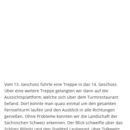
Vom 13. Geschoss führte eine Treppe in das 14. Geschoss.
Über eine weitere Treppe gelangten wir dann auf die
Aussichtsplattform, welche sich über dem Turmrestaurant
befand. Dort konnte man quasi einmal um den gesamten
Fernsehturm laufen und den Ausblick in alle Richtungen
genießen. Ohne Probleme konnten wir die Landschaft der
Sächsischen Schweiz erkennen. Der Blick schweifte über das
Schloss Pillnitz und den Stadtteil Laubegast, über Tolkewitz