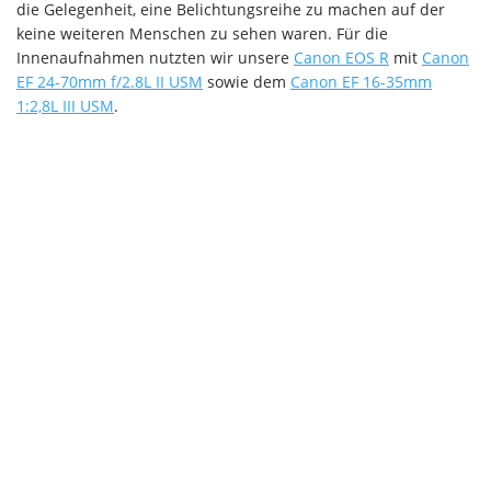
die Gelegenheit, eine Belichtungsreihe zu machen auf der
keine weiteren Menschen zu sehen waren. Für die
Innenaufnahmen nutzten wir unsere
Canon EOS R
mit
Canon
EF 24-70mm f/2.8L II USM
sowie dem
Canon EF 16-35mm
1:2,8L III USM
.