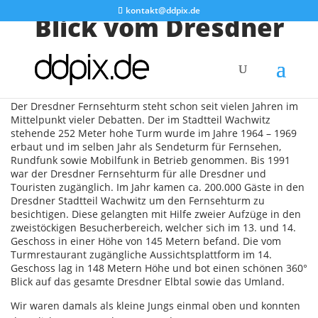
kontakt@ddpix.de
Blick vom Dresdner
Fernsehturm
Der Dresdner Fernsehturm steht schon seit vielen Jahren im
Mittelpunkt vieler Debatten. Der im Stadtteil Wachwitz
stehende 252 Meter hohe Turm wurde im Jahre 1964 – 1969
erbaut und im selben Jahr als Sendeturm für Fernsehen,
Rundfunk sowie Mobilfunk in Betrieb genommen. Bis 1991
war der Dresdner Fernsehturm für alle Dresdner und
Touristen zugänglich. Im Jahr kamen ca. 200.000 Gäste in den
Dresdner Stadtteil Wachwitz um den Fernsehturm zu
besichtigen. Diese gelangten mit Hilfe zweier Aufzüge in den
zweistöckigen Besucherbereich, welcher sich im 13. und 14.
Geschoss in einer Höhe von 145 Metern befand. Die vom
Turmrestaurant zugängliche Aussichtsplattform im 14.
Geschoss lag in 148 Metern Höhe und bot einen schönen 360°
Blick auf das gesamte Dresdner Elbtal sowie das Umland.
Wir waren damals als kleine Jungs einmal oben und konnten