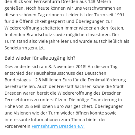
den Blick vom Fernsehturm Dresden aus 148 Metern
genießen. Noch heute können wir uns verschwommen an
diesen schönen Tag erinnern. Leider ist der Turm seit 1991
für die Öffentlichkeit gesperrt und Überlegungen zur
Wiedereröffnung scheiterten immer wieder an den Kosten,
fehlenden Brandschutz sowie möglichen Investoren. Der
Turm stand also viele Jahre leer und wurde ausschließlich als
Sendeturm genutzt.
Bald wieder für alle zugänglich?
Dies änderte sich am 8. November 2018! An diesem Tag
entschied der Haushaltsausschuss des Deutschen
Bundestages, 12,8 Millionen Euro für die Denkmalförderung
bereitzustellen. Auch der Freistatt Sachsen sowie die Stadt
Dresden waren bereit die Wiedereröffnung des Dresdner
Fernsehturms zu unterstützen. Die nötige Finanzierung in
Höhe von 25,6 Millionen Euro war gesichert. Überlegungen
und Visionen wie der Turm wieder öffnen könnte sowie
interessante Informationen zum Thema bietet der
Förderverein
Fernsehturm Dresden e.V.