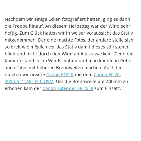
Nachdem wir einige Ecken fotografiert hatten, ging es dann
die Treppe hinauf. An diesem Herbsttag war der Wind sehr
heftig. Zum Glück hatten wir in weiser Voraussicht das Stativ
mitgenommen. Der eine machte Fotos, der andere stelle sich
so breit wie möglich vor das Stativ damit dieses still stehen
blieb und nicht durch den Wind anfing zu wackeln. Denn die
Kamera stand so im Windschatten und man konnte in Ruhe
auch Fotos mit höheren Brennweiten machen. Auch hier
nutzten wir unsere
Canon EOS R
mit dem
Canon EF 70-
200mm 1:2,8L IS II USM
. Um die Brennweite auf 400mm zu
erhöhen kam der
Canon Extender EF 2x III
zum Einsatz.