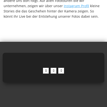
andere uns dort folgt. Auf allen Fototouren die wir
unternehmen, zeigen wir über unser
Instagram Profil
kleine
Stories die das Geschehen hinter der Kamera zeigen. So
könnt ihr Live bei der Entstehung unserer Fotos dabei sein.