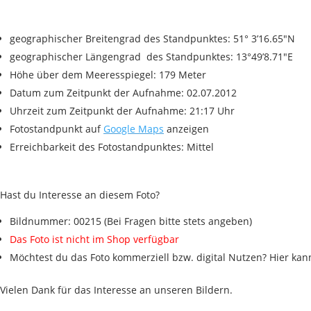
geographischer Breitengrad des Standpunktes: 51° 3’16.65″N
geographischer Längengrad des Standpunktes: 13°49’8.71″E
Höhe über dem Meeresspiegel: 179 Meter
Datum zum Zeitpunkt der Aufnahme: 02.07.2012
Uhrzeit zum Zeitpunkt der Aufnahme: 21:17 Uhr
Fotostandpunkt auf
Google Maps
anzeigen
Erreichbarkeit des Fotostandpunktes: Mittel
Hast du Interesse an diesem Foto?
Bildnummer: 00215 (Bei Fragen bitte stets angeben)
Das Foto ist nicht im Shop verfügbar
Möchtest du das Foto kommerziell bzw. digital Nutzen? Hier ka
Vielen Dank für das Interesse an unseren Bildern.