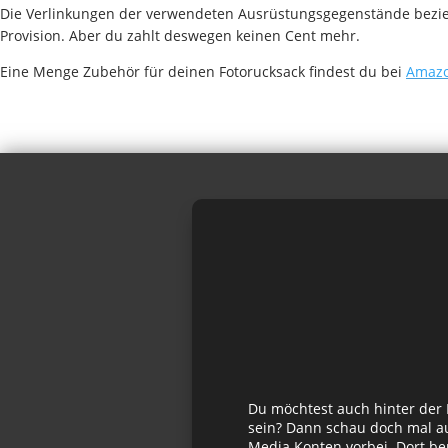
Die Verlinkungen der verwendeten Ausrüstungsgegenstände beziehe
Provision. Aber du zahlt deswegen keinen Cent mehr.
Eine Menge Zubehör für deinen Fotorucksack findest du bei
Amazo
Du möchtest auch hinter der
sein? Dann schau doch mal au
Media Konten vorbei. Dort be