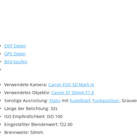
EXIF Daten
GPS Daten
Bild kaufen
Verwendete Kamera:
Canon EOS 5D Mark III
Verwendetes Objektiv:
Canon EF 50mm F1.8
Sonstige Ausrüstung:
Stativ
mit
Kugelkopf
,
Funkauslöser
, Grauve
Länge der Belichtung: 32s
ISO Empfindlichkeit: ISO 100
Eingestellter Blendenwert: f22.00
Brennweite: 50mm