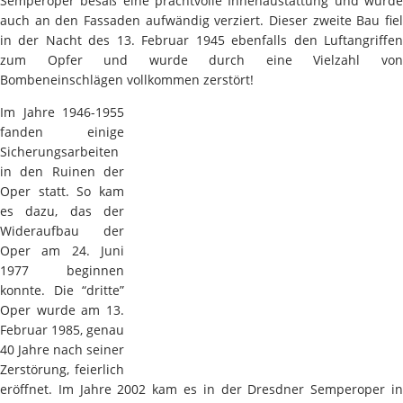
Semperoper besaß eine prachtvolle Innenaustattung und wurde
auch an den Fassaden aufwändig verziert. Dieser zweite Bau fiel
in der Nacht des 13. Februar 1945 ebenfalls den Luftangriffen
zum Opfer und wurde durch eine Vielzahl von
Bombeneinschlägen vollkommen zerstört!
Im Jahre 1946-1955
fanden einige
Sicherungsarbeiten
in den Ruinen der
Oper statt. So kam
es dazu, das der
Wideraufbau der
Oper am 24. Juni
1977 beginnen
konnte. Die “dritte”
Oper wurde am 13.
Februar 1985, genau
40 Jahre nach seiner
Zerstörung, feierlich
eröffnet. Im Jahre 2002 kam es in der Dresdner Semperoper in