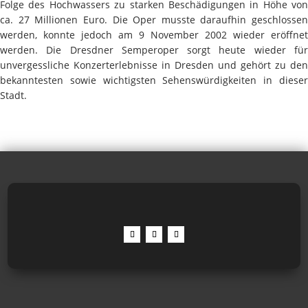
Folge des Hochwassers zu starken Beschädigungen in Höhe von
ca. 27 Millionen Euro. Die Oper musste daraufhin geschlossen
werden, konnte jedoch am 9 November 2002 wieder eröffnet
werden. Die Dresdner Semperoper sorgt heute wieder für
unvergessliche Konzerterlebnisse in Dresden und gehört zu den
bekanntesten sowie wichtigsten Sehenswürdigkeiten in dieser
Stadt.