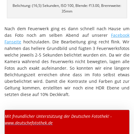
Belichtung: (16,5) Sekunden, ISO 100, Blende: f13.00, Brennweite:
35mm
Nach dem Feuerwerk ging es dann schnell nach Hause um
das Foto noch am selben Abend auf unserer
Facebook
Fanseite
hochzuladen. Die Bearbeitung ging recht flink. Wir
nahmen das hellere Grundbild und fügten 3 Feuerwerksfotos
welche jeweils 2-5 Sekunden belichtet wurden ein. Da wir die
Kamera während des Feuerwerks nicht bewegten, lagen alle
Fotos auch exakt aufeinander. So konnten wir eine längere
Belichtungszeit erreichen ohne dass im Foto selbst etwas
überbelichtet wird. Damit die Kontraste und Farben gut zur
Geltung kommen, erstellten wir noch eine HDR Ebene und
setzten diese auf 10% Deckkraft.
Mit freundlicher Unterstützung der Deutschen Fotothek! -
www.deutschefotothek.de