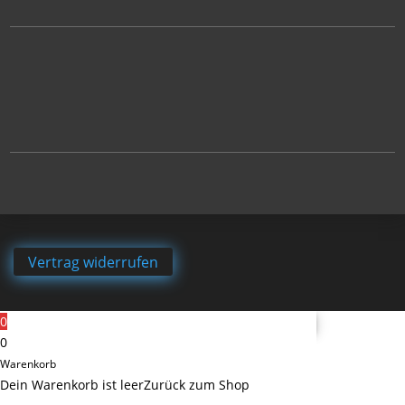
Vertrag widerrufen
0
0
Warenkorb
Dein Warenkorb ist leer
Zurück zum Shop