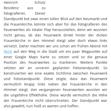
Heinrich Schütz
Residenz aus zu
fotografieren. Dieser
Standpunkt bot zwar einen tollen Blick auf den Neumarkt und
die Frauenkirche, könnte sich aber für das Fotografieren des
Feuerwerkes als totaler Flop herausstellen, denn wir wussten
nicht genau, ob das Feuerwerk direkt hinter der dicken
Frauenkirche in den Himmel steigt oder doch etwas links
versetzt. Daher machten wir uns schon am frühen Abend mit
René
auf den Weg in die Stadt um ein paar Wegpunkte auf
einer Google Maps Karte zu setzen und so die genaue
Position des Feuerwerkes zu markieren. Weitere Punkte
setzten wir an unseren geplanten Fotostandpunkt. So
konstruierten wir eine exakte Sichtlinie zwischen Feuerwerk
und Fotostandpunkt. Diese zeigte, dass das Feuerwerk
vermutlich knapp links neben der Frauenkirche in den
Himmel steigt. Von vergangenen Feuerwerken wussten wir
die ungefähre Effekthöhe. Diese würde vermutlich die Höhe
der Frauenkirche nicht überschreiten. Der Standpunkt war
also gewählt, nun hieß es warten und hoffen.