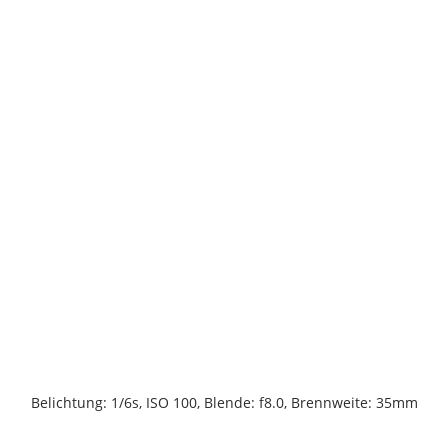
Belichtung: 1/6s, ISO 100, Blende: f8.0, Brennweite: 35mm