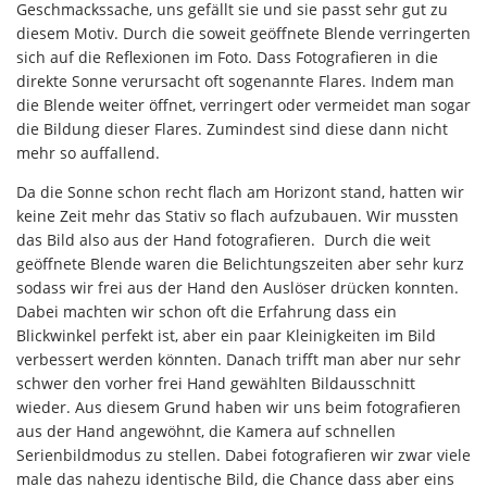
Geschmackssache, uns gefällt sie und sie passt sehr gut zu
diesem Motiv. Durch die soweit geöffnete Blende verringerten
sich auf die Reflexionen im Foto. Dass Fotografieren in die
direkte Sonne verursacht oft sogenannte Flares. Indem man
die Blende weiter öffnet, verringert oder vermeidet man sogar
die Bildung dieser Flares. Zumindest sind diese dann nicht
mehr so auffallend.
Da die Sonne schon recht flach am Horizont stand, hatten wir
keine Zeit mehr das Stativ so flach aufzubauen. Wir mussten
das Bild also aus der Hand fotografieren. Durch die weit
geöffnete Blende waren die Belichtungszeiten aber sehr kurz
sodass wir frei aus der Hand den Auslöser drücken konnten.
Dabei machten wir schon oft die Erfahrung dass ein
Blickwinkel perfekt ist, aber ein paar Kleinigkeiten im Bild
verbessert werden könnten. Danach trifft man aber nur sehr
schwer den vorher frei Hand gewählten Bildausschnitt
wieder. Aus diesem Grund haben wir uns beim fotografieren
aus der Hand angewöhnt, die Kamera auf schnellen
Serienbildmodus zu stellen. Dabei fotografieren wir zwar viele
male das nahezu identische Bild, die Chance dass aber eins