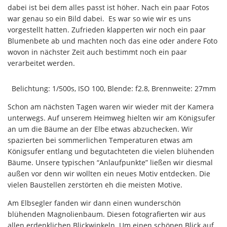
dabei ist bei dem alles passt ist höher. Nach ein paar Fotos
war genau so ein Bild dabei. Es war so wie wir es uns
vorgestellt hatten. Zufrieden klapperten wir noch ein paar
Blumenbete ab und machten noch das eine oder andere Foto
wovon in nächster Zeit auch bestimmt noch ein paar
verarbeitet werden.
Belichtung: 1/500s, ISO 100, Blende: f2.8, Brennweite: 27mm
Schon am nächsten Tagen waren wir wieder mit der Kamera
unterwegs. Auf unserem Heimweg hielten wir am Königsufer
an um die Bäume an der Elbe etwas abzuchecken. Wir
spazierten bei sommerlichen Temperaturen etwas am
Königsufer entlang und begutachteten die vielen blühenden
Bäume. Unsere typischen “Anlaufpunkte” ließen wir diesmal
außen vor denn wir wollten ein neues Motiv entdecken. Die
vielen Baustellen zerstörten eh die meisten Motive.
Am Elbsegler fanden wir dann einen wunderschön
blühenden Magnolienbaum. Diesen fotografierten wir aus
allen erdenklichen Blickwinkeln. Um einen schönen Blick auf