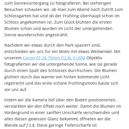
zum Sonnenuntergang zu fotografieren. Bei vorherigen
Besuchen schauten wir, ob man zum Abend noch Zutritt zum
Schlossgarten hat und ob der Frühling überhaupt schon im
Schloss angekommen ist. Zum Glück blühten die ersten
Blumen schon und wurden im Licht der untergehenden
Sonne wunderschön angestrahlt.
Nachdem wir etwas durch den Park spaziert sind,
entschieden wir uns für ein Motiv mit etwas Weitwinkel. Mit
unserem
Canon EF 24-70mm f/2.8L II USM
Objektiv
fotografierten wir die untergehende Sonne, wie sie gerade
durch einen Spalt des Schlosses durchschien. Die Blumen
glühten durch das warme von hinten kommende Licht
regelrecht und das erste schöne Frühlingsmotiv baute sich
vor uns auf.
Indem wir die Kamera tief über den Boden positionierten,
verstärkten wir den Effekt noch weiter. Damit die Blumen im
Vordergrund in einer sanften Unschärfe verschwinden und
alles diesen gewissen Glanz bekommt, öffneten wir die
Blende auf
f
2.8. Diese geringe Tiefenschärfe ist