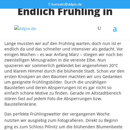
kontakt@ddpix.de
Endlich Frühling in
Dresden!
Lange mussten wir auf den Frühling warten, doch nun ist er
endlich da und das schneller und intensiver als gedacht. Vor
einigen Wochen – es war Anfang März – stiegen wir noch bei
zweistelligen Minusgraden in die vereiste Elbe. Nun
spazieren wir sommerlich gekleidet bei angenehmen 20°C
und klarem Himmel durch die blühende Stadt. Schon vor den
ersten Knospen an den Bäumen machten wir uns Gedanken
um geeignete Frühlingsbilder. Durch die unzähligen
Baustellen und deren Absperrungen ist es gar nicht so
einfach schöne Motive zu finden. Gerade im Altstadtbereich
stören fast auf jedem Foto die Absperrungen bzw.
Baustellenkräne.
Das perfekte Frühlingswetter der vergangenen Woche
nutzten wir ausgiebig zum Fotografieren. Direkt zu Beginn
ging es zum Schloss Pillnitz um die blühenden Blumenbeete