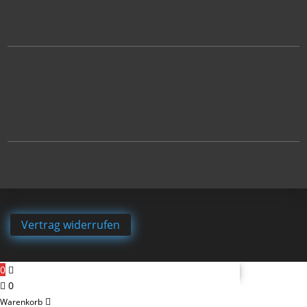
Vertrag widerrufen
0
0
Warenkorb