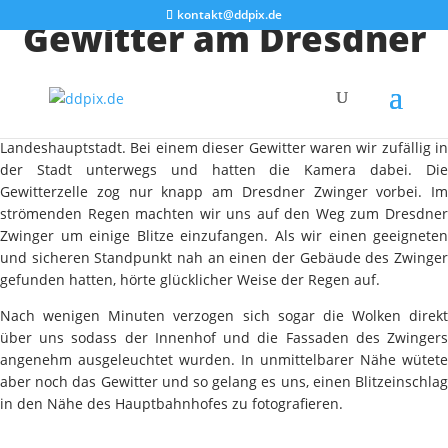
kontakt@ddpix.de
Gewitter am Dresdner
Zwinger
In den letzten Tagen zogen einige Gewitter über die sächsische
Landeshauptstadt. Bei einem dieser Gewitter waren wir zufällig in
der Stadt unterwegs und hatten die Kamera dabei. Die
Gewitterzelle zog nur knapp am Dresdner Zwinger vorbei. Im
strömenden Regen machten wir uns auf den Weg zum Dresdner
Zwinger um einige Blitze einzufangen. Als wir einen geeigneten
und sicheren Standpunkt nah an einen der Gebäude des Zwinger
gefunden hatten, hörte glücklicher Weise der Regen auf.
Nach wenigen Minuten verzogen sich sogar die Wolken direkt
über uns sodass der Innenhof und die Fassaden des Zwingers
angenehm ausgeleuchtet wurden. In unmittelbarer Nähe wütete
aber noch das Gewitter und so gelang es uns, einen Blitzeinschlag
in den Nähe des Hauptbahnhofes zu fotografieren.