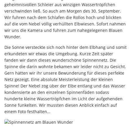
geheimnisvollen Schleier aus winzigen Wassertröpfchen
verschwinden ließ. So auch am Morgen des 30. September.
Wir fuhren nach dem Schlafen die Rollos hoch und blickten
auf die vom Nebel völlig verhüllten Elbwiesen. Sofort nahmen
wir uns die Kamera und fuhren zum nahegelegenen Blauen
Wunder.
Die Sonne versteckte sich noch hinter dem Elbhang und somit
erkundeten wir etwas die Umgebung. Kurze Zeit später
fanden wir dann dieses wunderschöne Spinnennetz. Die
Spinne die darin wohnte bekamen wir leider nicht zu Gesicht.
Gern hätten wir ihr unsere Bewunderung für dieses perfekte
Netz gezeigt. Eine absolute Meisterleistung der kleinen
Spinne! Der Nebel zog über der Elbe entlang und das Wasser
kondensierte an den einzelnen Spinnenfäden sodass
hunderte kleine Wassertröpfchen im Licht der aufgehenden
Sonne funkelten. Wir mussten diesen Anblick einfach auf
einem Foto festhalten…