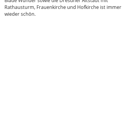
Blaue Wunder sowie die Dresdner Altstadt mit
Rathausturm, Frauenkirche und Hofkirche ist immer
wieder schön.