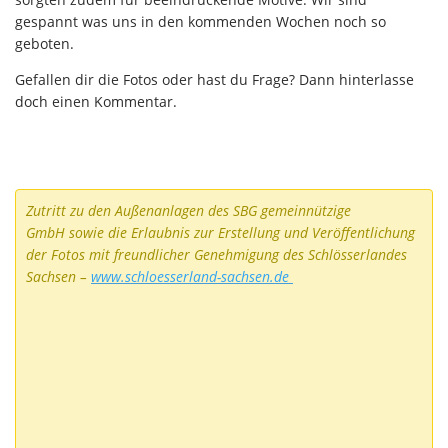
gespannt was uns in den kommenden Wochen noch so
geboten.
Gefallen dir die Fotos oder hast du Frage? Dann hinterlasse
doch einen Kommentar.
Zutritt zu den Außenanlagen des SBG gemeinnützige
GmbH
sowie die Erlaubnis zur Erstellung und Veröffentlichung
der Fotos mit freundlicher Genehmigung des Schlösserlandes
Sachsen –
www.schloesserland-sachsen.de