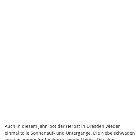
Auch in diesem Jahr bot der Herbst in Dresden wieder
einmal tolle Sonnenauf- und Untergänge. Die Nebelschwaden
sorgten zudem für beeindruckende Motive. Wir sind