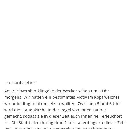
Frühaufsteher
Am 7. November klingelte der Wecker schon um 5 Uhr
morgens. Wir hatten ein bestimmtes Motiv im Kopf welches
wir unbedingt mal umsetzen wollten. Zwischen 5 und 6 Uhr
wird die Frauenkirche in der Regel von Innen sauber
gemacht, sodass sie in dieser Zeit auch Innen hell erleuchtet
ist. Die Stadtbeleuchtung draußen ist allerdings zu dieser Zeit
meistens abgeschaltet. So entsteht eine ganz besondere