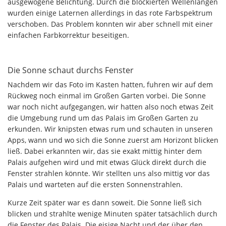
ausgewogene Belichtung. Durch die blockierten Wellenlängen
wurden einige Laternen allerdings in das rote Farbspektrum
verschoben. Das Problem konnten wir aber schnell mit einer
einfachen Farbkorrektur beseitigen.
Die Sonne schaut durchs Fenster
Nachdem wir das Foto im Kasten hatten, fuhren wir auf dem
Rückweg noch einmal im Großen Garten vorbei. Die Sonne
war noch nicht aufgegangen, wir hatten also noch etwas Zeit
die Umgebung rund um das Palais im Großen Garten zu
erkunden. Wir knipsten etwas rum und schauten in unseren
Apps, wann und wo sich die Sonne zuerst am Horizont blicken
ließ. Dabei erkannten wir, das sie exakt mittig hinter dem
Palais aufgehen wird und mit etwas Glück direkt durch die
Fenster strahlen könnte. Wir stellten uns also mittig vor das
Palais und warteten auf die ersten Sonnenstrahlen.
Kurze Zeit später war es dann soweit. Die Sonne ließ sich
blicken und strahlte wenige Minuten später tatsächlich durch
die Fenster des Palais. Die eisige Nacht und der über den