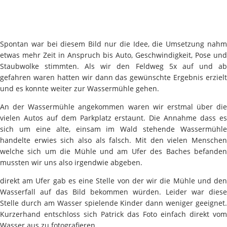
Spontan war bei diesem Bild nur die Idee, die Umsetzung nahm
etwas mehr Zeit in Anspruch bis Auto, Geschwindigkeit, Pose und
Staubwolke stimmten. Als wir den Feldweg 5x auf und ab
gefahren waren hatten wir dann das gewünschte Ergebnis erzielt
und es konnte weiter zur Wassermühle gehen.
An der Wassermühle angekommen waren wir erstmal über die
vielen Autos auf dem Parkplatz erstaunt. Die Annahme dass es
sich um eine alte, einsam im Wald stehende Wassermühle
handelte erwies sich also als falsch. Mit den vielen Menschen
welche sich um die Mühle und am Ufer des Baches befanden
mussten wir uns also irgendwie abgeben.
direkt am Ufer gab es eine Stelle von der wir die Mühle und den
Wasserfall auf das Bild bekommen würden. Leider war diese
Stelle durch am Wasser spielende Kinder dann weniger geeignet.
Kurzerhand entschloss sich Patrick das Foto einfach direkt vom
Wasser aus zu fotografieren.