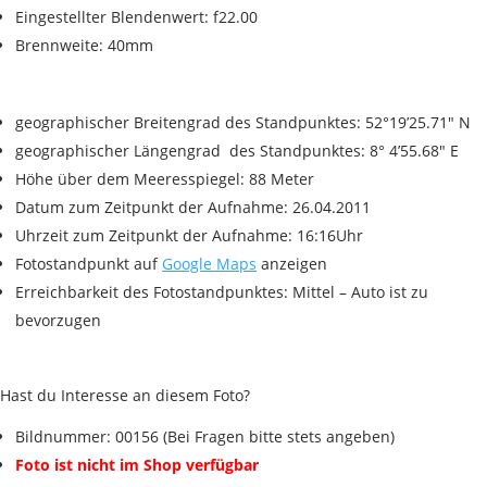
Eingestellter Blendenwert: f22.00
Brennweite: 40mm
geographischer Breitengrad des Standpunktes: 52°19’25.71″ N
geographischer Längengrad des Standpunktes: 8° 4’55.68″ E
Höhe über dem Meeresspiegel: 88 Meter
Datum zum Zeitpunkt der Aufnahme: 26.04.2011
Uhrzeit zum Zeitpunkt der Aufnahme: 16:16Uhr
Fotostandpunkt auf
Google Maps
anzeigen
Erreichbarkeit des Fotostandpunktes: Mittel – Auto ist zu
bevorzugen
Hast du Interesse an diesem Foto?
Bildnummer: 00156 (Bei Fragen bitte stets angeben)
Foto ist nicht im Shop verfügbar