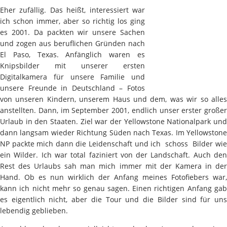
Eher zufällig. Das heißt, interessiert war
ich schon immer, aber so richtig los ging
es 2001. Da packten wir unsere Sachen
und zogen aus beruflichen Gründen nach
El Paso, Texas. Anfänglich waren es
Knipsbilder mit unserer ersten
Digitalkamera für unsere Familie und
unsere Freunde in Deutschland – Fotos
von unseren Kindern, unserem Haus und dem, was wir so alles
anstellten. Dann, im September 2001, endlich unser erster großer
Urlaub in den Staaten. Ziel war der Yellowstone Nationalpark und
dann langsam wieder Richtung Süden nach Texas. Im Yellowstone
NP packte mich dann die Leidenschaft und ich schoss Bilder wie
ein Wilder. Ich war total faziniert von der Landschaft. Auch den
Rest des Urlaubs sah man mich immer mit der Kamera in der
Hand. Ob es nun wirklich der Anfang meines Fotofiebers war,
kann ich nicht mehr so genau sagen. Einen richtigen Anfang gab
es eigentlich nicht, aber die Tour und die Bilder sind für uns
lebendig geblieben.