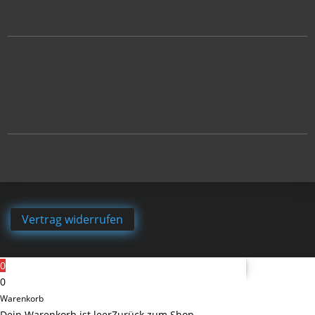
Vertrag widerrufen
0
0
Warenkorb
Dein Warenkorb ist leer
Zurück zum Shop