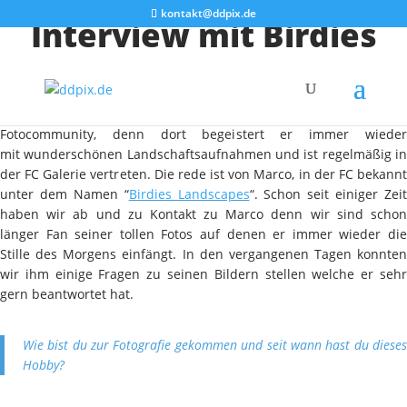
kontakt@ddpix.de
Interview mit Birdies
Landscapes
Einige von Euch kennen ihn vielleicht schon aus der
Fotocommunity, denn dort begeistert er immer wieder
mit wunderschönen Landschaftsaufnahmen und ist regelmäßig in
der FC Galerie vertreten. Die rede ist von Marco, in der FC bekannt
unter dem Namen “
Birdies Landscapes
“. Schon seit einiger Zeit
haben wir ab und zu Kontakt zu Marco denn wir sind schon
länger Fan seiner tollen Fotos auf denen er immer wieder die
Stille des Morgens einfängt. In den vergangenen Tagen konnten
wir ihm einige Fragen zu seinen Bildern stellen welche er sehr
gern beantwortet hat.
Wie bist du zur Fotografie gekommen und seit wann hast du dieses
Hobby?