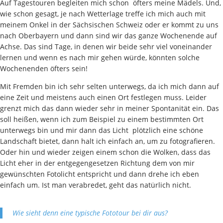
Auf Tagestouren begleiten mich schon öfters meine Mädels. Und,
wie schon gesagt, je nach Wetterlage treffe ich mich auch mit
meinem Onkel in der Sächsischen Schweiz oder er kommt zu uns
nach Oberbayern und dann sind wir das ganze Wochenende auf
Achse. Das sind Tage, in denen wir beide sehr viel voneinander
lernen und wenn es nach mir gehen würde, könnten solche
Wochenenden öfters sein!
Mit Fremden bin ich sehr selten unterwegs, da ich mich dann auf
eine Zeit und meistens auch einen Ort festlegen muss. Leider
grenzt mich das dann wieder sehr in meiner Spontanität ein. Das
soll heißen, wenn ich zum Beispiel zu einem bestimmten Ort
unterwegs bin und mir dann das Licht plötzlich eine schöne
Landschaft bietet, dann halt ich einfach an, um zu fotografieren.
Oder hin und wieder zeigen einem schon die Wolken, dass das
Licht eher in der entgegengesetzen Richtung dem von mir
gewünschten Fotolicht entspricht und dann drehe ich eben
einfach um. Ist man verabredet, geht das natürlich nicht.
Wie sieht denn eine typische Fototour bei dir aus?