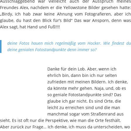
Ausschlaggebend war vielleicht auch der Ausspruch meines
Freundes Alex, nachdem er die Yellowstone Bilder gesehen hatte:
„Birdy, ich hab zwar keine Ahnung vom Fotografieren, aber ich
glaube, du hast den Blick für’s Bild“ Das war Ansporn, denn was
Alex sagt, hat Hand und Fuß!!!!
deine Fotos hauen mich regelmäßig vom Hocker. Wie findest du
deine genialen Fotostandpunkte denn immer so?
Danke für dein Lob. Aber, wenn ich
ehrlich bin, dann bin ich nur selten
zufrieden mit meinen Bildern. Ich denke,
da könnte mehr gehen. Naja, und, ob es
so geniale Fotostandpunkte sind? Das
glaube ich gar nicht. Es sind Orte, die
leicht zu erreichen sind und die man
manchmal sogar vom Straßenrand aus
sieht. Es ist oft nur die Perspektive, wie man die Orte festhält.
Aber zurück zur Frage… Ich denke, ich muss da unterscheiden, wo