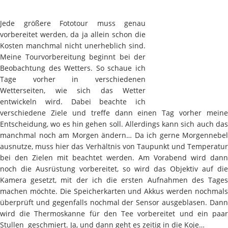
Jede größere Fototour muss genau
vorbereitet werden, da ja allein schon die
Kosten manchmal nicht unerheblich sind.
Meine Tourvorbereitung beginnt bei der
Beobachtung des Wetters. So schaue ich
Tage vorher in verschiedenen
Wetterseiten, wie sich das Wetter
entwickeln wird. Dabei beachte ich
verschiedene Ziele und treffe dann einen Tag vorher meine
Entscheidung, wo es hin gehen soll. Allerdings kann sich auch das
manchmal noch am Morgen ändern… Da ich gerne Morgennebel
ausnutze, muss hier das Verhältnis von Taupunkt und Temperatur
bei den Zielen mit beachtet werden. Am Vorabend wird dann
noch die Ausrüstung vorbereitet, so wird das Objektiv auf die
Kamera gesetzt, mit der ich die ersten Aufnahmen des Tages
machen möchte. Die Speicherkarten und Akkus werden nochmals
überprüft und gegenfalls nochmal der Sensor ausgeblasen. Dann
wird die Thermoskanne für den Tee vorbereitet und ein paar
Stullen geschmiert. Ja, und dann geht es zeitig in die Koje…