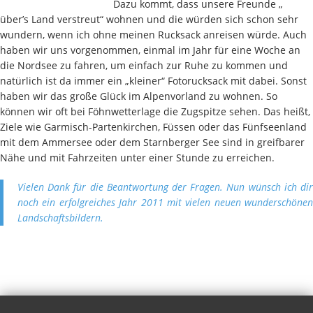
Dazu kommt, dass unsere Freunde „
über’s Land verstreut“ wohnen und die würden sich schon sehr
wundern, wenn ich ohne meinen Rucksack anreisen würde. Auch
haben wir uns vorgenommen, einmal im Jahr für eine Woche an
die Nordsee zu fahren, um einfach zur Ruhe zu kommen und
natürlich ist da immer ein „kleiner“ Fotorucksack mit dabei. Sonst
haben wir das große Glück im Alpenvorland zu wohnen. So
können wir oft bei Föhnwetterlage die Zugspitze sehen. Das heißt,
Ziele wie Garmisch-Partenkirchen, Füssen oder das Fünfseenland
mit dem Ammersee oder dem Starnberger See sind in greifbarer
Nähe und mit Fahrzeiten unter einer Stunde zu erreichen.
Vielen Dank für die Beantwortung der Fragen. Nun wünsch ich dir
noch ein erfolgreiches Jahr 2011 mit vielen neuen wunderschönen
Landschaftsbildern.