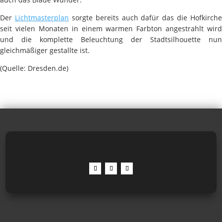
Der
Lichtmasterplan
sorgte bereits auch dafür das die Hofkirche
seit vielen Monaten in einem warmen Farbton angestrahlt wird
und die komplette Beleuchtung der Stadtsilhouette nun
gleichmäßiger gestallte ist.
(Quelle: Dresden.de)