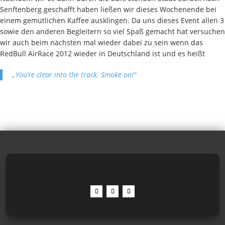
Senftenberg geschafft haben ließen wir dieses Wochenende bei
einem gemütlichen Kaffee ausklingen. Da uns dieses Event allen 3
sowie den anderen Begleitern so viel Spaß gemacht hat versuchen
wir auch beim nächsten mal wieder dabei zu sein wenn das
RedBull AirRace 2012 wieder in Deutschland ist und es heißt
„You’re clear into the track. Smoke on!“