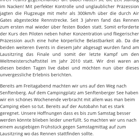
im Nacken! Mit perfekter Kontrolle und unglaublicher Präzession
jagten die Flugzeuge mit mehr als 300km/h über die durch Air
Gates abgesteckte Rennstrecke. Seit 3 Jahren fand das Rennen
zum ersten mal wieder über festen Boden statt. Somit erforderte
der Kurs den Piloten neben hoher Konzentration und fliegerischer
Präzession auch eine hohe körperliche Belastbarkeit ab. Da die
beiden weiteren Events in diesem Jahr abgesagt wurden fand am
Lausitzring das Finale und somit der letzte Kampf um den
Weltmeisterschaftstitel im Jahr 2010 statt. Wir drei waren an
diesen beiden Tagen live dabei und möchten nun über dieses
unvergessliche Erlebnis berichten.
Bereits am Freitagabend machten wir uns auf den Weg nach
Senftenberg. Auf dem Campingplatz am Senftenberger See haben
wir ein schönes Wochenende verbracht mit allem was man beim
Camping eben so tut. Bereits auf der Autobahn hat es stark
geregnet. Unsere Hoffnungen dass es bis zum Samstag besser
werden könnte blieben leider unerfüllt. So machten wir uns nach
einem ausgiebigen Frühstück gegen Samstagmittag auf zum
Lausitzring wo das Rennen stattfinden sollte.