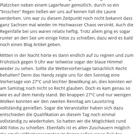
Plätzchen neben einem Lagerfeuer gemütlich. durch so ein
“bisschen” Regen ließen wir uns auf keinen Fall die Laune
verderben. Uns war zu diesem Zeitpunkt noch nicht bekannt dass
ganz Sachsen mal wieder im Hochwasser Chaos versinkt. Auch die
Regenfälle bei uns waren relativ heftig. Trotz allem ging es sogar
runter an den See um einige Fotos zu schießen, dazu wird es bald
noch einen Blog Artikel geben.
Mitten in der Nacht hörte es dann endlich auf zu regnen und zum
Frühstück gegen 9 Uhr war teilweise sogar der blaue Himmel
wieder zu sehen. Sollte die Wettervorhersage tatsächlich Recht
behalten? Denn das Handy zeigte uns für den Sonntag eine
Vorhersage von 27°C und leichter Bewölkung an, dies konnten wir
am Samstag noch nicht so Recht glauben. Doch es kam genau so
wie es auf dem Handy stand. Bei knappen 27°C und nur wenigen
Wolken konnten wir den zweiten Renntag am Lausitzring
vollständig genießen. Sogar die Veranstalter haben sich dazu
entschieden die Qualifikation an diesem Tag noch einmal
vollständig zu wiederholen. So hatten wir die Möglichkeit rund
400 Fotos zu schießen. Ebenfalls ist es allen Zuschauern möglich