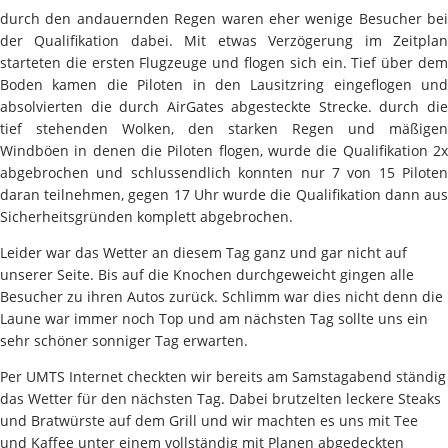
durch den andauernden Regen waren eher wenige Besucher bei
der Qualifikation dabei. Mit etwas Verzögerung im Zeitplan
starteten die ersten Flugzeuge und flogen sich ein. Tief über dem
Boden kamen die Piloten in den Lausitzring eingeflogen und
absolvierten die durch AirGates abgesteckte Strecke. durch die
tief stehenden Wolken, den starken Regen und mäßigen
Windböen in denen die Piloten flogen, wurde die Qualifikation 2x
abgebrochen und schlussendlich konnten nur 7 von 15 Piloten
daran teilnehmen, gegen 17 Uhr wurde die Qualifikation dann aus
Sicherheitsgründen komplett abgebrochen.
Leider war das Wetter an diesem Tag ganz und gar nicht auf
unserer Seite. Bis auf die Knochen durchgeweicht gingen alle
Besucher zu ihren Autos zurück. Schlimm war dies nicht denn die
Laune war immer noch Top und am nächsten Tag sollte uns ein
sehr schöner sonniger Tag erwarten.
Per UMTS Internet checkten wir bereits am Samstagabend ständig
das Wetter für den nächsten Tag. Dabei brutzelten leckere Steaks
und Bratwürste auf dem Grill und wir machten es uns mit Tee
und Kaffee unter einem vollständig mit Planen abgedeckten