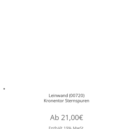
Leinwand (00720)
Kronentor Sternspuren
Ab
21,00
€
Enthält 19% MwSt.