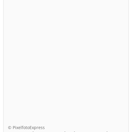
© PixelfotoExpress