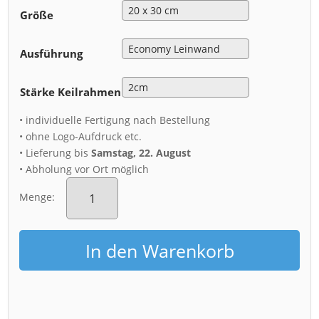
Größe
Ausführung
Stärke Keilrahmen
• individuelle Fertigung nach Bestellung
• ohne Logo-Aufdruck etc.
• Lieferung bis
Samstag, 22. August
• Abholung vor Ort möglich
Leinwand
(01031)
Menge:
Frauenkirche
am
Neumarkt
In den Warenkorb
Menge