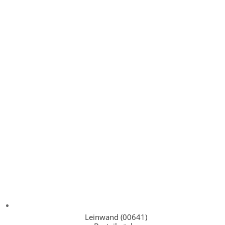
Leinwand (00641)