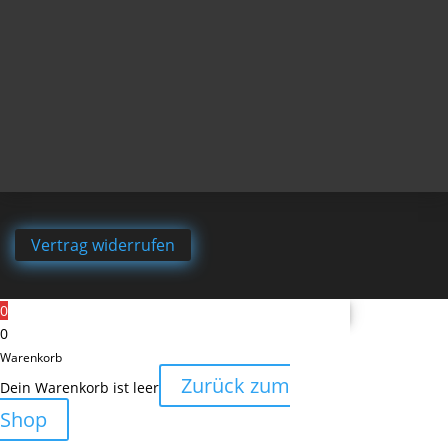
Vertrag widerrufen
0
0
Warenkorb
Zurück zum
Dein Warenkorb ist leer
Shop