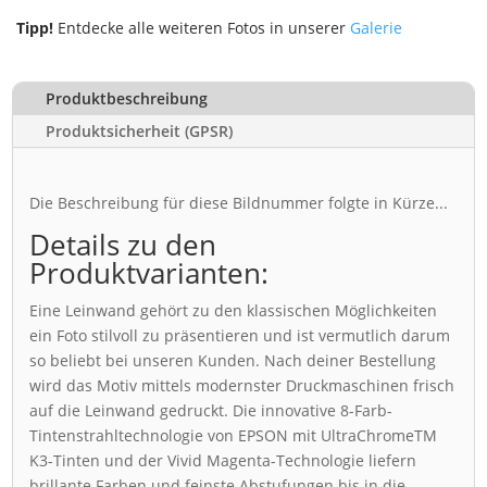
Tipp!
Entdecke alle weiteren Fotos in unserer
Galerie
Produktbeschreibung
Produktsicherheit (GPSR)
Die Beschreibung für diese Bildnummer folgte in Kürze...
Details zu den
Produktvarianten:
Eine Leinwand gehört zu den klassischen Möglichkeiten
ein Foto stilvoll zu präsentieren und ist vermutlich darum
so beliebt bei unseren Kunden. Nach deiner Bestellung
wird das Motiv mittels modernster Druckmaschinen frisch
auf die Leinwand gedruckt. Die innovative 8-Farb-
Tintenstrahltechnologie von EPSON mit UltraChromeTM
K3-Tinten und der Vivid Magenta-Technologie liefern
brillante Farben und feinste Abstufungen bis in die