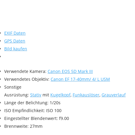
EXIF Daten
GPS Daten
Bild kaufen
Verwendete Kamera:
Canon EOS 5D Mark III
Verwendetes Objektiv:
Canon EF 17-40mm/ 4/ L USM
Sonstige
Ausrüstung:
Stativ
mit
Kugelkopf
,
Funkauslöser
,
Grauverlauf
Länge der Belichtung: 1/20s
ISO Empfindlichkeit: ISO 100
Eingestellter Blendenwert: f9.00
Brennweite: 27mm