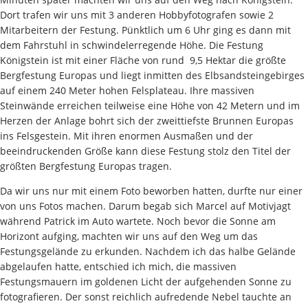
Dort trafen wir uns mit 3 anderen Hobbyfotografen sowie 2
Mitarbeitern der Festung. Pünktlich um 6 Uhr ging es dann mit
dem Fahrstuhl in schwindelerregende Höhe. Die Festung
Königstein ist mit einer Fläche von rund 9,5 Hektar die größte
Bergfestung Europas und liegt inmitten des Elbsandsteingebirges
auf einem 240 Meter hohen Felsplateau. Ihre massiven
Steinwände erreichen teilweise eine Höhe von 42 Metern und im
Herzen der Anlage bohrt sich der zweittiefste Brunnen Europas
ins Felsgestein. Mit ihren enormen Ausmaßen und der
beeindruckenden Größe kann diese Festung stolz den Titel der
größten Bergfestung Europas tragen.
Da wir uns nur mit einem Foto beworben hatten, durfte nur einer
von uns Fotos machen. Darum begab sich Marcel auf Motivjagt
während Patrick im Auto wartete. Noch bevor die Sonne am
Horizont aufging, machten wir uns auf den Weg um das
Festungsgelände zu erkunden. Nachdem ich das halbe Gelände
abgelaufen hatte, entschied ich mich, die massiven
Festungsmauern im goldenen Licht der aufgehenden Sonne zu
fotografieren. Der sonst reichlich aufredende Nebel tauchte an