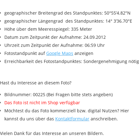
geographischer Breitengrad des Standpunktes: 50°55’4.82″N
geographischer Längengrad des Standpunktes: 14° 3’36.70″E
Höhe über dem Meeresspiegel: 335 Meter
Datum zum Zeitpunkt der Aufnahme: 24.09.2012
Uhrzeit zum Zeitpunkt der Aufnahme: 06:59 Uhr
Fotostandpunkt auf
Google Maps
anzeigen
Erreichbarkeit des Fotostandpunktes: Sondergenehmigung nötig
Hast du Interesse an diesem Foto?
Bildnummer: 00225 (Bei Fragen bitte stets angeben)
Das Foto ist nicht im Shop verfügbar
Möchtest du das Foto kommerziell bzw. digital Nutzen? Hier
kannst du uns über das
Kontaktformular
anschreiben.
Vielen Dank für das Interesse an unseren Bildern.