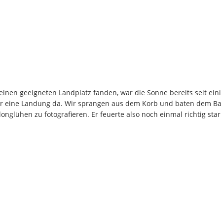
 einen geeigneten Landplatz fanden, war die Sonne bereits seit ei
ür eine Landung da. Wir sprangen aus dem Korb und baten dem Bal
nglühen zu fotografieren. Er feuerte also noch einmal richtig star