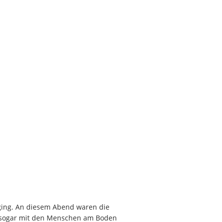
ging. An diesem Abend waren die
s sogar mit den Menschen am Boden