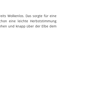
its Wolkenlos. Das sorgte für eine
chon eine leichte Herbststimmung
gehen und knapp über der Elbe dem