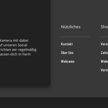
Nützliches
Sho
 Kamera mit dabei
Kontakt
Vers
f unseren Social
richten wir regelmäßig
Über Uns
Zahl
assen dich in Form
Webcams
Wide
Vert