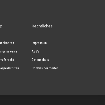
p
Rechtliches
andkosten
Impressum
ungshinweise
AGB’s
rrufsrecht
Datenschutz
rag widerrufen
Cookies bearbeiten