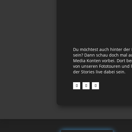
Du möchtest auch hinter der
sein? Dann schau doch mal au
Media Konten vorbei. Dort be
von unseren Fototouren und l
der Stories live dabei sein.