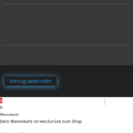
Vertrag widerrufen
0
0
Warenkorb
Dein Warenkorb ist leer
Zurück zum Shop