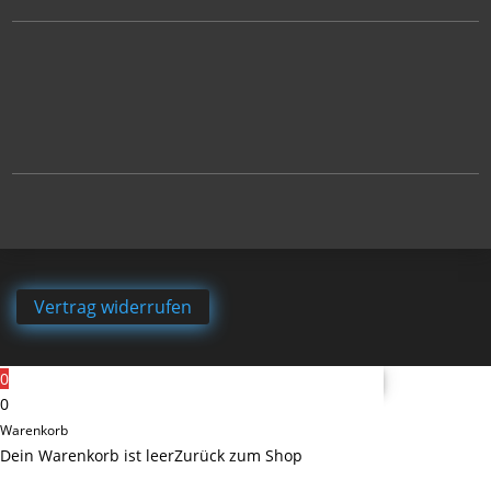
Vertrag widerrufen
0
0
Warenkorb
Dein Warenkorb ist leer
Zurück zum Shop